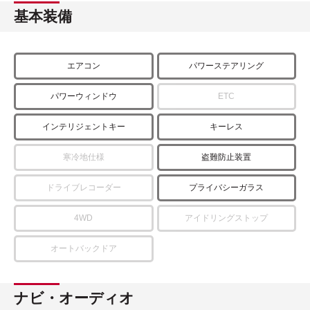
基本装備
エアコン
パワーステアリング
パワーウィンドウ
ETC
インテリジェントキー
キーレス
寒冷地仕様
盗難防止装置
ドライブレコーダー
プライバシーガラス
4WD
アイドリングストップ
オートバックドア
ナビ・オーディオ