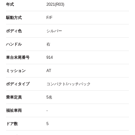
年式
2021(R03)
駆動方式
F/F
ボディ色
シルバー
ハンドル
右
車台末尾番号
914
ミッション
AT
ボディタイプ
コンパクト/ハッチバック
乗車定員
5名
福祉車両
-
ドア数
5