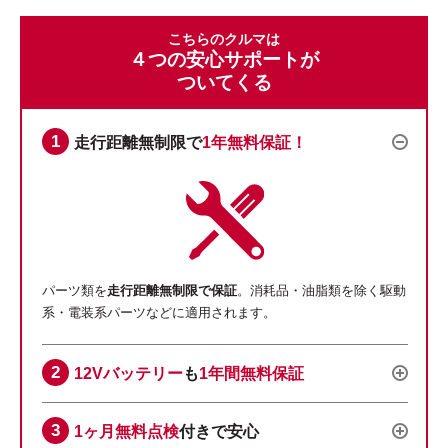
こちらのクルマは
４つの安心サポートが
ついてくる
走行距離無制限で
1年無料保証！
パーツ類を
走行距離無制限で保証
。消耗品・油脂類を除く駆動
系・電装系パーツなどに適用されます。
12Vバッテリー
も
1年間無料保証
1ヶ月無料点検
付きで安心