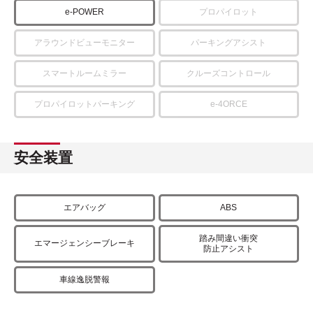
e-POWER
プロパイロット
アラウンドビューモニター
パーキングアシスト
スマートルームミラー
クルーズコントロール
プロパイロットパーキング
e-4ORCE
安全装置
エアバッグ
ABS
踏み間違い衝突
エマージェンシーブレーキ
防止アシスト
車線逸脱警報