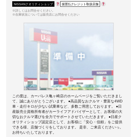
NISSANクオリティショップ
据置払クレジット取扱店舗
※詳しくはお問合せください。
※在庫状況については販売店にお問合せください
この度は、カーパレス亀ヶ崎店のホームページをご覧いただきまし
て、誠にありがとうございます。 ●高品質なおクルマ・豊富な4WD
車・走行キロが少ない試乗車など、多数ご用意しております。 ●日
産販売士資格所有者がカーライフアドバイザーとして、お客様の大
切なおクルマ選びを全力でサポートさせていただきます。 ●日産ク
オリティショップ認定店として、お客様に「安心・信頼」をご提供
できる様、店舗づくりをしております。 是非、ご来店くださいっ。
お待ちいたしております。