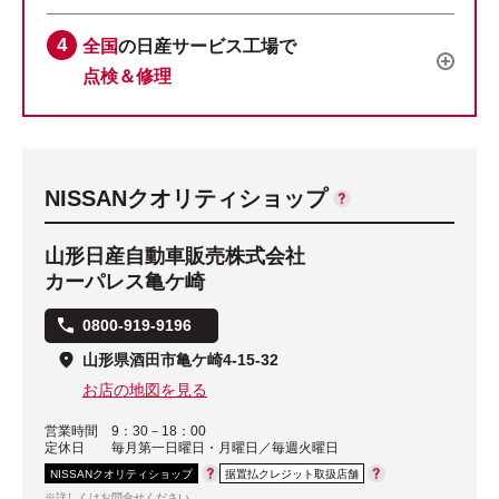
全国
の日産サービス工場で
点検＆修理
NISSANクオリティショップ
山形日産自動車販売株式会社
カーパレス亀ケ崎
0800-919-9196
山形県酒田市亀ケ崎4-15-32
お店の地図を見る
営業時間
9：30－18：00
定休日
毎月第一日曜日・月曜日／毎週火曜日
NISSANクオリティショップ
据置払クレジット取扱店舗
※詳しくはお問合せください。