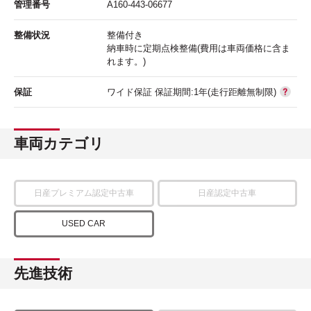
管理番号
A160-443-06677
整備状況
整備付き
納車時に定期点検整備(費用は車両価格に含ま
れます。)
保証
ワイド保証 保証期間:1年(走行距離無制限)
車両カテゴリ
日産プレミアム認定中古車
日産認定中古車
USED CAR
先進技術