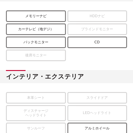
メモリーナビ
HDDナビ
カーテレビ（地デジ）
ブラインドモニター
バックモニター
CD
後席モニター
インテリア・エクステリア
本革シート
スライドドア
ディスチャージ
LEDヘッドライト
ヘッドライト
サンルーフ
アルミホイール