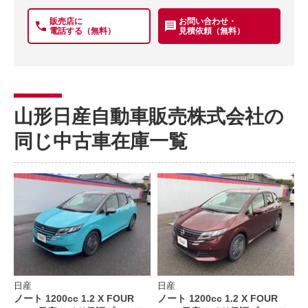
販売店に
お問い合わせ・
電話する（無料）
見積依頼（無料）
山形日産自動車販売株式会社の
同じ中古車在庫一覧
日産
日産
ノート 1200cc 1.2 X FOUR
ノート 1200cc 1.2 X FOUR