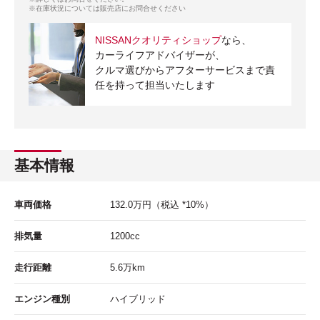
※在庫状況については販売店にお問合せください
NISSANクオリティショップ
なら、
カーライフアドバイザーが、
クルマ選びからアフターサービスまで責
任を持って担当いたします
基本情報
車両価格
132.0
万円
（税込 *10%）
排気量
1200cc
走行距離
5.6
万km
エンジン種別
ハイブリッド