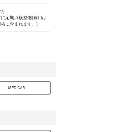
付き
時に定期点検整備(費用は
価格に含まれます。)
USED CAR