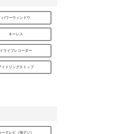
パワーウィンドウ
キーレス
ドライブレコーダー
アイドリングストップ
カーテレビ（地デジ）