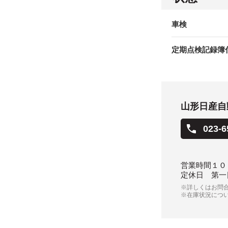
車検
定期点検記録簿
山形日産自
023-6
営業時間
１０
定休日
第一
※詳しくはお問
※在庫状況につ