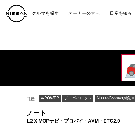
クルマを探す
オーナーの方へ
日産を知る
中古車
TO
e-POWER
プロパイロット
NissanConnect対象車
日産
ノート
1.2 X MOPナビ・プロパイ・AVM・ETC2.0