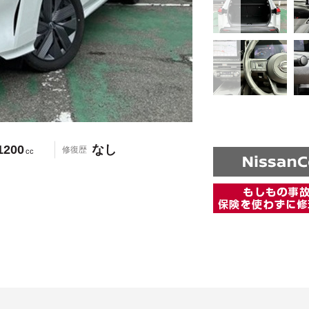
1200
なし
修復歴
cc