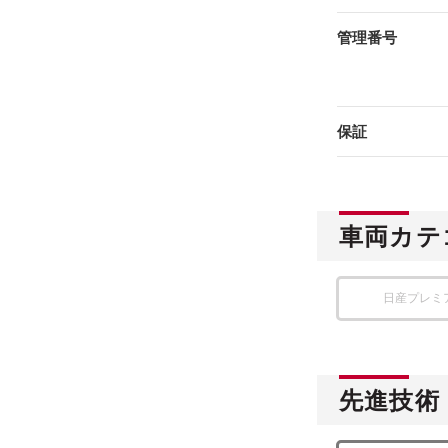
管理番号
保証
車両カテ
日産プレミ
先進技術