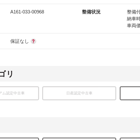
A161-033-00968
整備状況
整備
納車
車両
保証なし
ゴリ
アム認定中古車
日産認定中古車