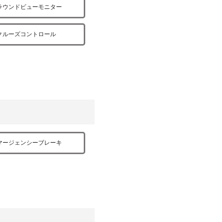
ラウンドビューモニター
クルーズコントロール
マージェンシーブレーキ