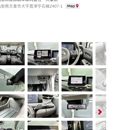
山形県天童市大字貫津字石橋2407-1