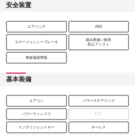
安全装置
エアバッグ
ABS
踏み間違い衝突
エマージェンシーブレーキ
防止アシスト
車線逸脱警報
基本装備
エアコン
パワーステアリング
パワーウィンドウ
ETC
インテリジェントキー
キーレス