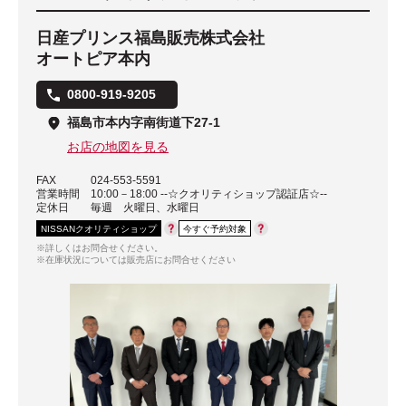
日産プリンス福島販売株式会社
オートピア本内
0800-919-9205
福島市本内字南街道下27-1
お店の地図を見る
FAX
024-553-5591
営業時間
10:00－18:00 --☆クオリティショップ認証店☆--
定休日
毎週 火曜日、水曜日
NISSANクオリティショップ
今すぐ予約対象
※詳しくはお問合せください。
※在庫状況については販売店にお問合せください