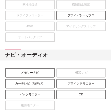
寒冷地仕様
盗難防止装置
ドライブレコーダー
プライバシーガラス
4WD
アイドリングストップ
オートバックドア
ナビ・オーディオ
メモリーナビ
HDDナビ
カーテレビ（地デジ）
ブラインドモニター
バックモニター
CD
後席モニター