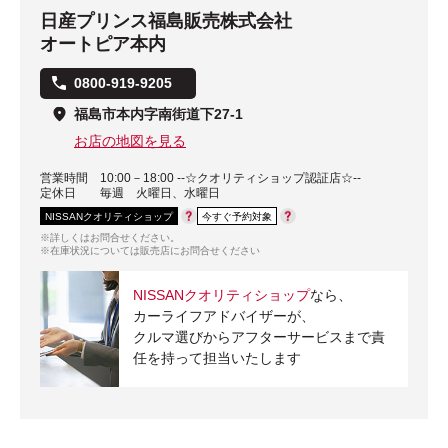
日産プリンス福島販売株式会社
オートピア本内
0800-919-9205
福島市本内字南街道下27-1
お店の地図を見る
営業時間
10:00－18:00 --☆クオリティショップ認証店☆--
定休日
毎週 火曜日、水曜日
NISSANクオリティショップ
今すぐ予約対象
※詳しくはお問合せください。
※在庫状況については販売店にお問合せください
NISSANクオリティショップ
なら、
カーライフアドバイザーが、
クルマ選びからアフターサービスまで責
任を持って担当いたします