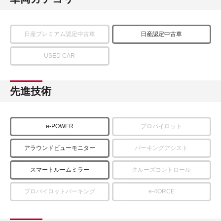
日産プレミアム認定中古車
日産認定中古車
USED CAR
先進技術
e-POWER
プロパイロット
アラウンドビューモニター
パーキングアシスト
スマートルームミラー
クルーズコントロール
プロパイロットパーキング
e-4ORCE