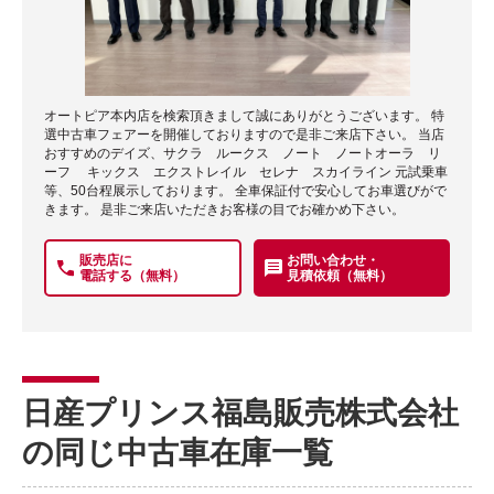
オートピア本内店を検索頂きまして誠にありがとうございます。 特
選中古車フェアーを開催しておりますので是非ご来店下さい。 当店
おすすめのデイズ、サクラ ルークス ノート ノートオーラ リ
ーフ キックス エクストレイル セレナ スカイライン 元試乗車
等、50台程展示しております。 全車保証付で安心してお車選びがで
きます。 是非ご来店いただきお客様の目でお確かめ下さい。
販売店に
お問い合わせ・
電話する（無料）
見積依頼（無料）
日産プリンス福島販売株式会社
の同じ中古車在庫一覧