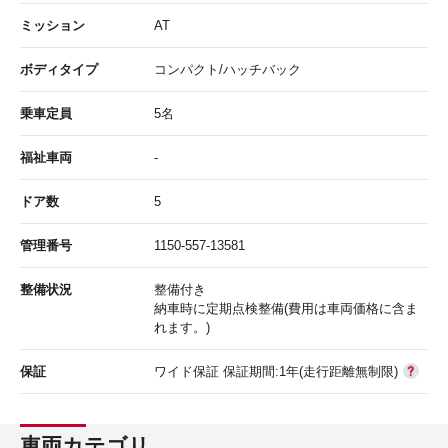
ミッション
AT
ボディタイプ
コンパクト/ハッチバック
乗車定員
5名
福祉車両
-
ドア数
5
管理番号
1150-557-13581
整備状況
整備付き
納車時に定期点検整備(費用は車両価格に含ま
れます。)
保証
ワイド保証 保証期間:1年(走行距離無制限)
車両カテゴリ