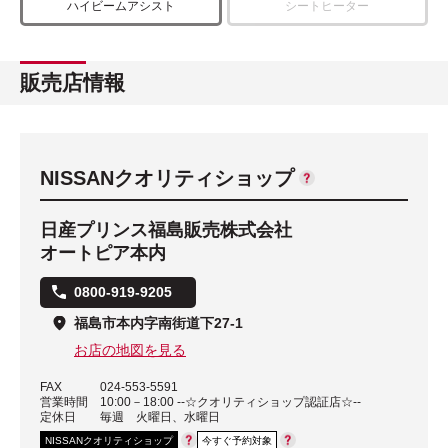
ハイビームアシスト
シートヒーター
販売店情報
NISSANクオリティショップ
日産プリンス福島販売株式会社
オートピア本内
0800-919-9205
福島市本内字南街道下27-1
お店の地図を見る
FAX
024-553-5591
営業時間
10:00－18:00 --☆クオリティショップ認証店☆--
定休日
毎週 火曜日、水曜日
NISSANクオリティショップ
今すぐ予約対象