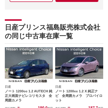
日産プリンス福島販売株式会社
の同じ中古車在庫一覧
日産
日産
ノート 1200cc 1.2 AUTECH 純
ノート 1200cc 1.2 X 純正ナ
正大画面ナビレコリモスタ 全
ビ 全周囲カメラ プロパイロ
周囲カメラ
ット
190.0
187.7