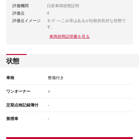
評価機関
日産車両状態証明
評価点
4
評価点イメージ
キズ･へこみ等はあるが比較的良好な状態で
す。
車両状態証明書を見る
状態
車検
整備付き
ワンオーナー
○
定期点検記録簿付
-
禁煙車
-