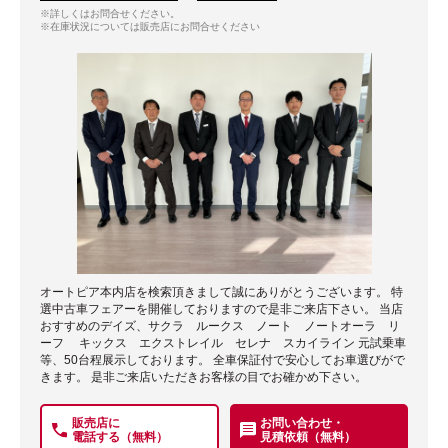
※詳しくはお問合せください。
※在庫状況については販売店にお問合せください
オートピア本内店を検索頂きまして誠にありがとうございます。 特
選中古車フェアーを開催しておりますので是非ご来店下さい。 当店
おすすめのデイズ、サクラ ルークス ノート ノートオーラ リ
ーフ キックス エクストレイル セレナ スカイライン 元試乗車
等、50台程展示しております。 全車保証付で安心してお車選びがで
きます。 是非ご来店いただきお客様の目でお確かめ下さい。
販売店に
お問い合わせ・
電話する（無料）
見積依頼（無料）