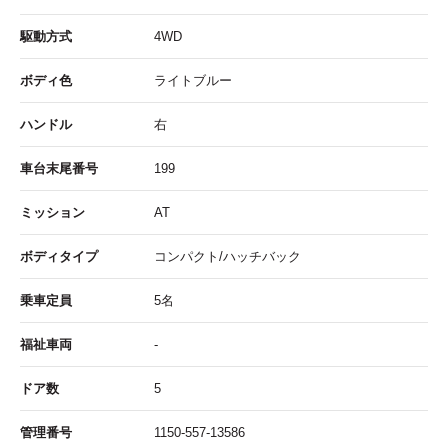
駆動方式
4WD
ボディ色
ライトブルー
ハンドル
右
車台末尾番号
199
ミッション
AT
ボディタイプ
コンパクト/ハッチバック
乗車定員
5名
福祉車両
-
ドア数
5
管理番号
1150-557-13586