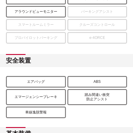
アラウンドビューモニター
パーキングアシスト
スマートルームミラー
クルーズコントロール
プロパイロットパーキング
e-4ORCE
安全装置
エアバッグ
ABS
踏み間違い衝突
エマージェンシーブレーキ
防止アシスト
車線逸脱警報