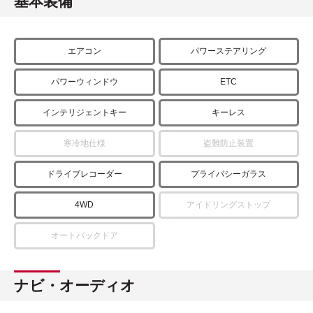
基本装備
エアコン
パワーステアリング
パワーウィンドウ
ETC
インテリジェントキー
キーレス
寒冷地仕様
盗難防止装置
ドライブレコーダー
プライバシーガラス
4WD
アイドリングストップ
オートバックドア
ナビ・オーディオ