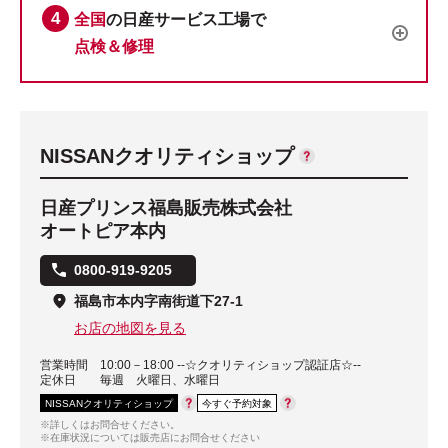
全国
の日産サービス工場で
点検＆修理
NISSANクオリティショップ
日産プリンス福島販売株式会社
オートピア本内
0800-919-9205
福島市本内字南街道下27-1
お店の地図を見る
営業時間
10:00－18:00 --☆クオリティショップ認証店☆--
定休日
毎週 火曜日、水曜日
NISSANクオリティショップ
今すぐ予約対象
※詳しくはお問合せください。
※在庫状況については販売店にお問合せください