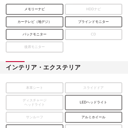
メモリーナビ
HDDナビ
カーテレビ（地デジ）
ブラインドモニター
バックモニター
CD
後席モニター
インテリア・エクステリア
本革シート
スライドドア
ディスチャージ
LEDヘッドライト
ヘッドライト
サンルーフ
アルミホイール