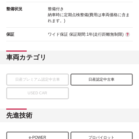
整備状況
整備付き
納車時に定期点検整備(費用は車両価格に含ま
れます。)
保証
ワイド保証 保証期間:1年(走行距離無制限)
車両カテゴリ
日産プレミアム認定中古車
日産認定中古車
USED CAR
先進技術
e-POWER
プロパイロット