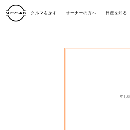
クルマを探す
オーナーの方へ
日産を知る
中古車
TO
申し