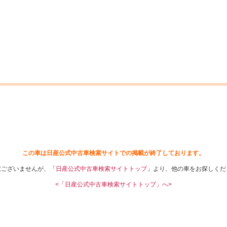
中古車を探す
店舗から探す
日産の中古車とは
認
P
この車は日産公式中古車検索サイトでの掲載が終了しております。
訳ございませんが、「
日産公式中古車検索サイトトップ
」より、他の車をお探しくだ
<「日産公式中古車検索サイトトップ」へ>