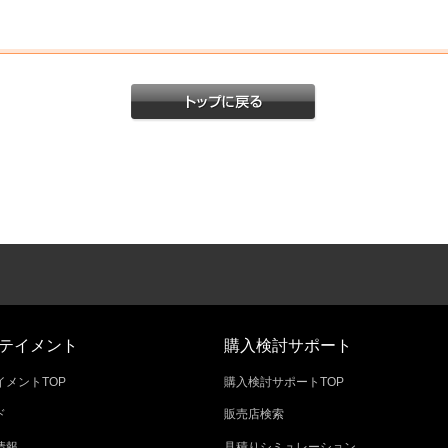
テイメント
購入検討サポート
メントTOP
購入検討サポートTOP
ド
販売店検索
情報
見積りシミュレーション