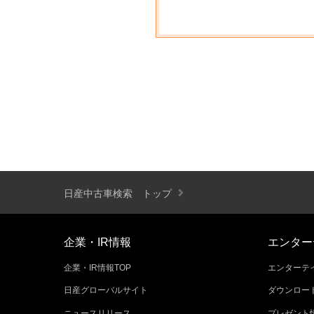
日産中古車検索 トップ
企業・IR情報
エンター
企業・IR情報TOP
エンターテイ
日産グローバルサイト
ダウンロー
ニュースリリース
プレゼント