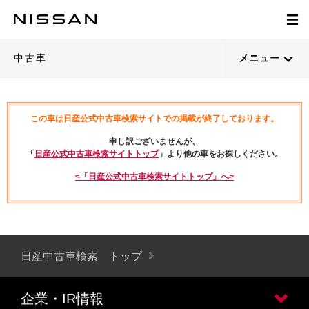
中古車
メニュー
この車は日産公式中古車検索サイトでの掲載が終了しております。
申し訳ございませんが、
「
日産公式中古車検索サイトトップ
」より他の車をお探しください。
<「日産公式中古車検索サイトトップ」へ>
日産中古車検索 トップ
企業・IR情報