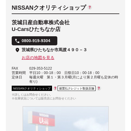
NISSANクオリティショップ
茨城日産自動車株式会社
U-Carsひたちなか店
0800-919-9304
茨城県ひたちなか市馬渡４９０－３
お店の地図を見る
FAX
029-353-5122
営業時間
平日10：00-18：00 日祭日10：00-18：00
定休日
毎週火曜 第１・第３月曜(月により第２月曜も定休の時
有り)
NISSANクオリティショップ
据置払クレジット取扱店舗
※詳しくはお問合せください。
※在庫状況については販売店にお問合せください