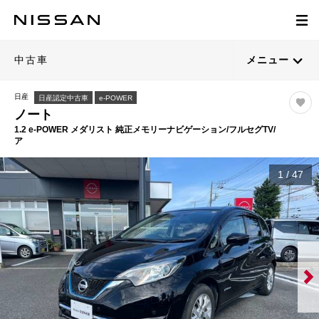
中古車
メニュー
日産
日産認定中古車
e-POWER
ノート
1.2 e-POWER メダリスト 純正メモリーナビゲーション/フルセグTV/
ア
1
/
47