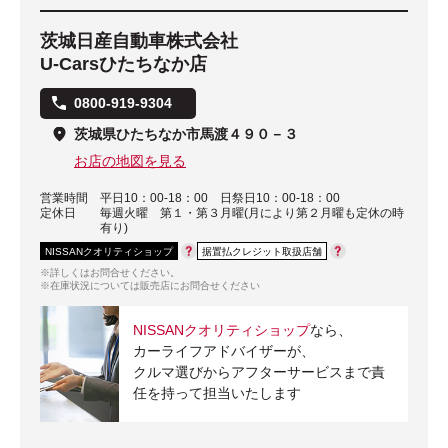
茨城日産自動車株式会社
U-Carsひたちなか店
0800-919-9304
茨城県ひたちなか市馬渡４９０－３
お店の地図を見る
営業時間
平日10：00-18：00 日祭日10：00-18：00
定休日
毎週火曜 第１・第３月曜(月により第２月曜も定休の時
有り)
NISSANクオリティショップ
据置払クレジット取扱店舗
※詳しくはお問合せください。
※在庫状況については販売店にお問合せください
NISSANクオリティショップ
なら、
カーライフアドバイザーが、
クルマ選びからアフターサービスまで責
任を持って担当いたします