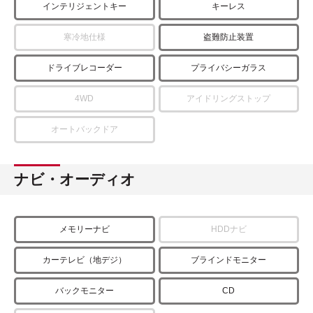
インテリジェントキー
キーレス
寒冷地仕様
盗難防止装置
ドライブレコーダー
プライバシーガラス
4WD
アイドリングストップ
オートバックドア
ナビ・オーディオ
メモリーナビ
HDDナビ
カーテレビ（地デジ）
ブラインドモニター
バックモニター
CD