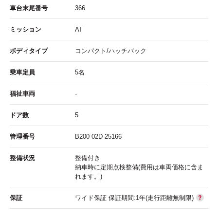
車台末尾番号
366
ミッション
AT
ボディタイプ
コンパクト/ハッチバック
乗車定員
5名
福祉車両
-
ドア数
5
管理番号
B200-02D-25166
整備状況
整備付き
納車時に定期点検整備(費用は車両価格に含ま
れます。)
保証
ワイド保証 保証期間:1年(走行距離無制限)