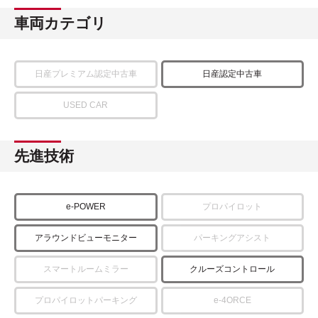
車両カテゴリ
日産プレミアム認定中古車
日産認定中古車
USED CAR
先進技術
e-POWER
プロパイロット
アラウンドビューモニター
パーキングアシスト
スマートルームミラー
クルーズコントロール
プロパイロットパーキング
e-4ORCE