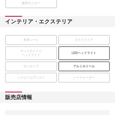
後席モニター
インテリア・エクステリア
本革シート
スライドドア
ディスチャージ
LEDヘッドライト
ヘッドライト
サンルーフ
アルミホイール
ハイビームアシスト
シートヒーター
販売店情報