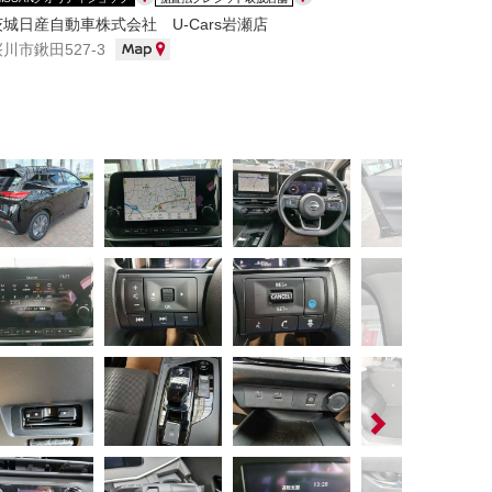
茨城日産自動車株式会社 U-Cars岩瀬店
桜川市鍬田527-3