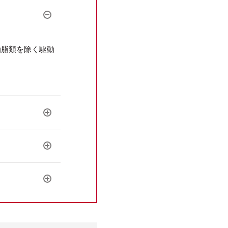
油脂類を除く駆動