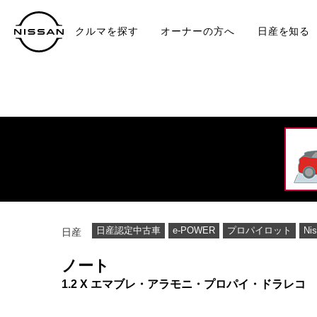
クルマを探す
オーナーの方へ
日産を知る
中古車
TO
日産認定中古車
e-POWER
プロパイロット
Ni
日産
ノート
1.2 X エマブレ・アラモニ・プロパイ・ドラレコ