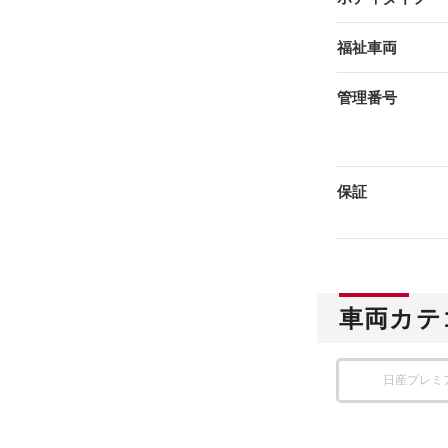
福祉車両
管理番号
保証
車両カテ
日産プレミ