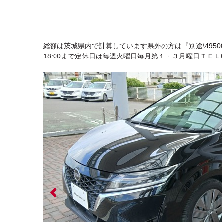
総額は茨城県内で計算しています県外の方は『別途\4950
18:00まで定休日は毎週火曜日毎月第１・３月曜日ＴＥＬ0296