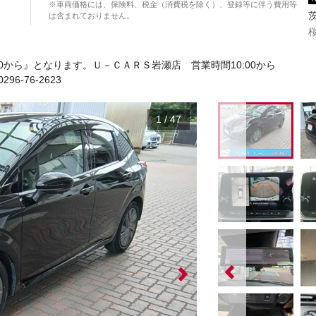
※車両価格には、保険料、税金（消費税を除く）、登録等に伴う費用等
は含まれておりません。
0から』となります。Ｕ－ＣＡＲＳ岩瀬店 営業時間10:00から
-76-2623
1
/
47