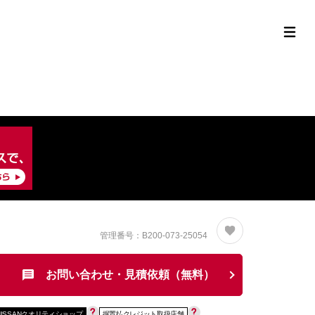
定中古車ラインナップ
購入サポート
お役立ち情報
MOR
管理番号：B200-073-25054
お問い合わせ・見積依頼（無料）
NISSANクオリティショップ
据置払クレジット取扱店舗