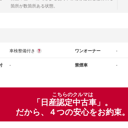
箇所が数箇所ある状態。
車検整備付き
ワンオーナー
-
付
-
禁煙車
-
こちらのクルマは
「日産認定中古車」。
だから、４つの安心をお約束