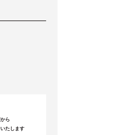
びから
当いたします