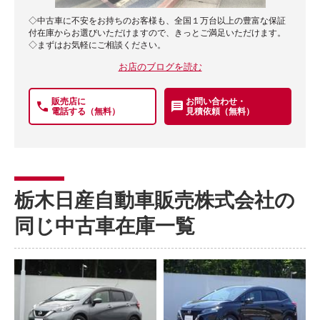
◇中古車に不安をお持ちのお客様も、全国１万台以上の豊富な保証
付在庫からお選びいただけますので、きっとご満足いただけます。
◇まずはお気軽にご相談ください。
お店のブログを読む
販売店に
お問い合わせ・
電話する（無料）
見積依頼（無料）
栃木日産自動車販売株式会社の
同じ中古車在庫一覧