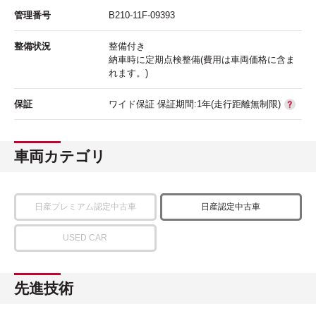
管理番号
B210-11F-09393
整備状況
整備付き
納車時に定期点検整備(費用は車両価格に含ま
れます。)
保証
ワイド保証 保証期間:1年(走行距離無制限)
車両カテゴリ
日産プレミアム認定中古車
日産認定中古車
USED CAR
先進技術