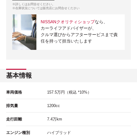
※詳しくはお問合せください。
※在庫状況については販売店にお問合せください
NISSANクオリティショップ
なら、
カーライフアドバイザーが、
クルマ選びからアフターサービスまで責
任を持って担当いたします
基本情報
車両価格
157.5
万円
（税込 *10%）
排気量
1200cc
走行距離
7.4
万km
エンジン種別
ハイブリッド