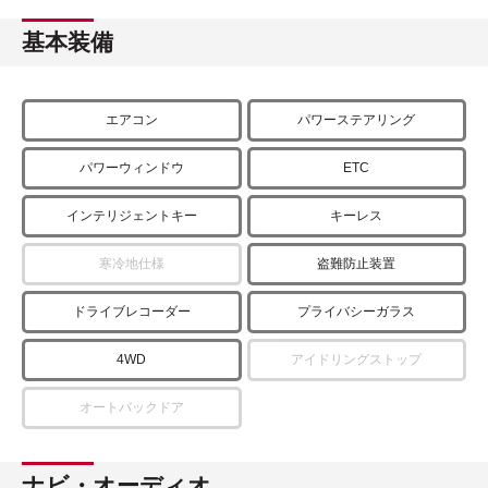
基本装備
エアコン
パワーステアリング
パワーウィンドウ
ETC
インテリジェントキー
キーレス
寒冷地仕様
盗難防止装置
ドライブレコーダー
プライバシーガラス
4WD
アイドリングストップ
オートバックドア
ナビ・オーディオ