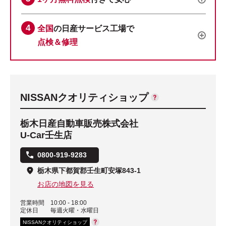
全国
の日産サービス工場で
点検＆修理
NISSANクオリティショップ
栃木日産自動車販売株式会社
U-Car壬生店
0800-919-9283
栃木県下都賀郡壬生町安塚843-1
お店の地図を見る
営業時間
10:00 - 18:00
定休日
毎週火曜・水曜日
NISSANクオリティショップ