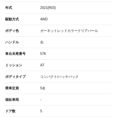
年式
2021(R03)
駆動方式
4WD
ボディ色
ガーネットレッドカラークリアパール
ハンドル
右
車台末尾番号
578
ミッション
AT
ボディタイプ
コンパクト/ハッチバック
乗車定員
5名
福祉車両
-
ドア数
5