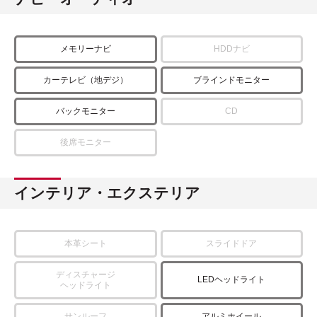
メモリーナビ
HDDナビ
カーテレビ（地デジ）
ブラインドモニター
バックモニター
CD
後席モニター
インテリア・エクステリア
本革シート
スライドドア
ディスチャージ
LEDヘッドライト
ヘッドライト
サンルーフ
アルミホイール