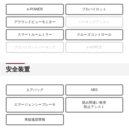
e-POWER
プロパイロット
アラウンドビューモニター
パーキングアシスト
スマートルームミラー
クルーズコントロール
プロパイロットパーキング
e-4ORCE
安全装置
エアバッグ
ABS
踏み間違い衝突
エマージェンシーブレーキ
防止アシスト
車線逸脱警報