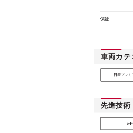
保証
車両カテ
日産プレミ
先進技術
e-