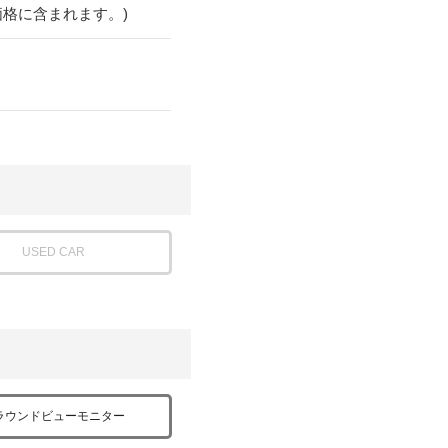
価格に含まれます。)
USED CAR
ラウンドビューモニター