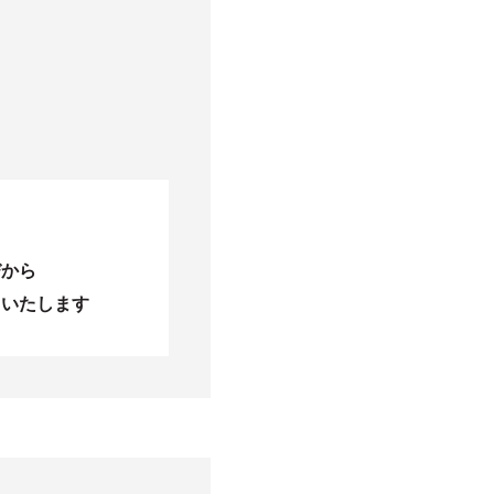
びから
当いたします