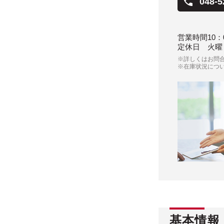
048-5
営業時間
10：
定休日
火曜
※詳しくはお問
※在庫状況につ
基本情報