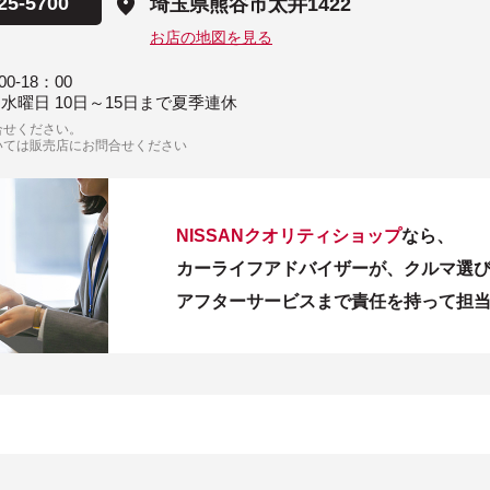
25-5700
埼玉県熊谷市太井1422
お店の地図を見る
00-18：00
 水曜日 10日～15日まで夏季連休
合せください。
いては販売店にお問合せください
NISSANクオリティショップ
なら、
カーライフアドバイザーが、クルマ選
アフターサービスまで責任を持って担