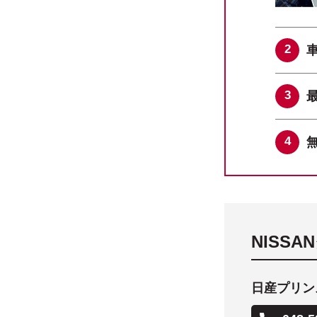
NISS
日産プリン