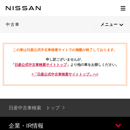
中古車
メニュー
この車は日産公式中古車検索サイトでの掲載が終了しております。
申し訳ございませんが、
「
日産公式中古車検索サイトトップ
」より他の車をお探しください。
<「日産公式中古車検索サイトトップ」へ>
日産中古車検索 トップ
企業・IR情報