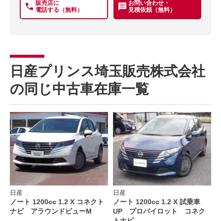
販売店に
お問い合わせ・
電話する（無料）
見積依頼（無料）
日産プリンス埼玉販売株式会社
の同じ中古車在庫一覧
日産
日産
ノート 1200cc 1.2 X コネクト
ノート 1200cc 1.2 X 試乗車
ナビ アラウンドビューM
UP プロパイロット コネク
トナビ