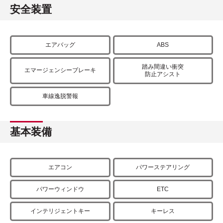
安全装置
エアバッグ
ABS
踏み間違い衝突
エマージェンシーブレーキ
防止アシスト
車線逸脱警報
基本装備
エアコン
パワーステアリング
パワーウィンドウ
ETC
インテリジェントキー
キーレス