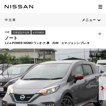
中古車
メニュー
日産
日産認定中古車
e-POWER
ノート
1.2 e-POWER NISMO ワンオ-ナ-車 AVM エマ-ジェンシ-ブレ-キ
1
/
31