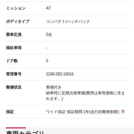
ミッション
AT
ボディタイプ
コンパクト/ハッチバック
乗車定員
5名
福祉車両
-
ドア数
5
管理番号
1240-282-16016
整備状況
整備付き
納車時に定期点検整備(費用は車両価格に含ま
れます。)
保証
ワイド保証 保証期間:1年(走行距離無制限)
車両カテゴリ