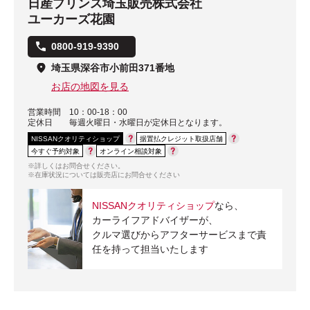
日産プリンス埼玉販売株式会社
ユーカーズ花園
0800-919-9390
埼玉県深谷市小前田371番地
お店の地図を見る
営業時間
10：00-18：00
定休日
毎週火曜日・水曜日が定休日となります。
NISSANクオリティショップ
据置払クレジット取扱店舗
今すぐ予約対象
オンライン相談対象
※詳しくはお問合せください。
※在庫状況については販売店にお問合せください
NISSANクオリティショップ
なら、
カーライフアドバイザーが、
クルマ選びからアフターサービスまで責
任を持って担当いたします