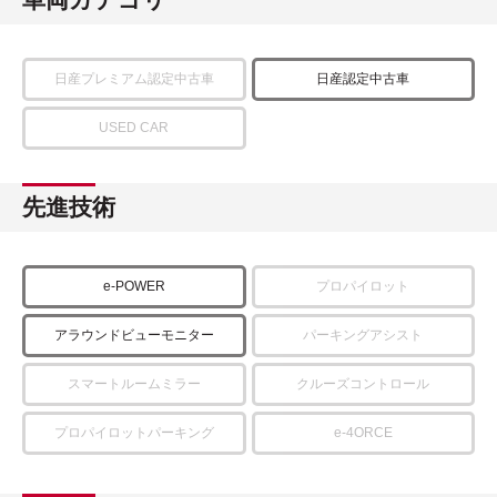
日産プレミアム認定中古車
日産認定中古車
USED CAR
先進技術
e-POWER
プロパイロット
アラウンドビューモニター
パーキングアシスト
スマートルームミラー
クルーズコントロール
プロパイロットパーキング
e-4ORCE