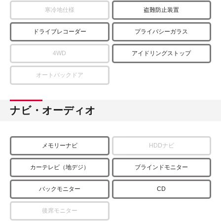
寒冷地仕様
盗難防止装置
ドライブレコーダー
プライバシーガラス
4WD
アイドリングストップ
オートバックドア
ナビ・オーディオ
メモリーナビ
HDDナビ
カーテレビ（地デジ）
ブラインドモニター
バックモニター
CD
後席モニター