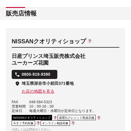
販売店情報
NISSANクオリティショップ
日産プリンス埼玉販売株式会社
ユーカーズ花園
0800-919-9390
埼玉県深谷市小前田371番地
お店の地図を見る
FAX
048-584-5323
営業時間
10：00-18：00
定休日
毎週火曜日・水曜日が定休日となります。
NISSANクオリティショップ
据置払クレジット取扱店舗
今すぐ予約対象
オンライン相談対象
※詳しくはお問合せください。