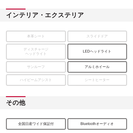
インテリア・エクステリア
本革シート
スライドドア
ディスチャージ
LEDヘッドライト
ヘッドライト
サンルーフ
アルミホイール
ハイビームアシスト
シートヒーター
その他
全国日産ワイド保証付
Bluetoothオーディオ