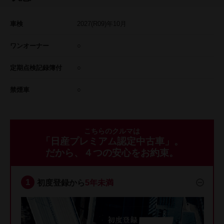
車検
2027
(R09)年
10
月
ワンオーナー
○
定期点検記録簿付
○
禁煙車
○
こちらのクルマは
「日産プレミアム認定中古車」。
だから、４つの安心をお約束。
初度登録から
5年未満