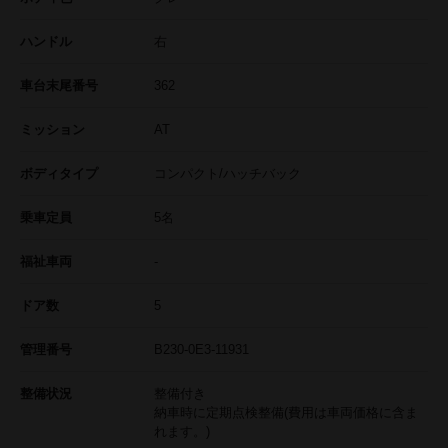
ハンドル
右
車台末尾番号
362
ミッション
AT
ボディタイプ
コンパクト/ハッチバック
乗車定員
5名
福祉車両
-
ドア数
5
管理番号
B230-0E3-11931
整備状況
整備付き
納車時に定期点検整備(費用は車両価格に含ま
れます。)