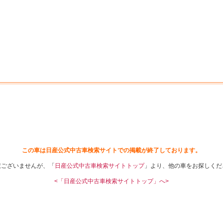
中古車を探す
店舗から探す
日産の中古車とは
認
P
この車は日産公式中古車検索サイトでの掲載が終了しております。
訳ございませんが、「
日産公式中古車検索サイトトップ
」より、他の車をお探しくだ
<「日産公式中古車検索サイトトップ」へ>