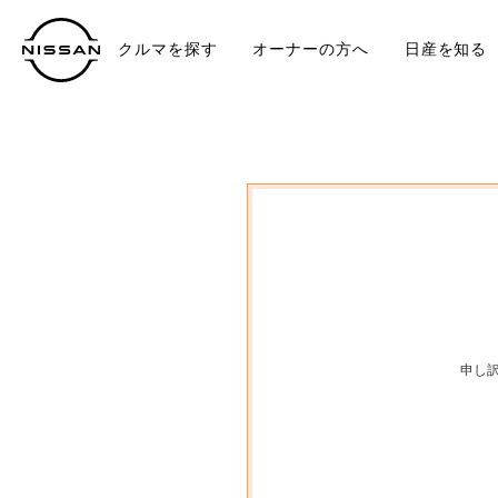
クルマを探す
オーナーの方へ
日産を知る
中古車
TO
申し