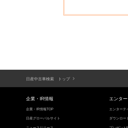
日産中古車検索 トップ
企業・IR情報
エンター
企業・IR情報TOP
エンターテイ
日産グローバルサイト
ダウンロー
ニュースリリース
プレゼント