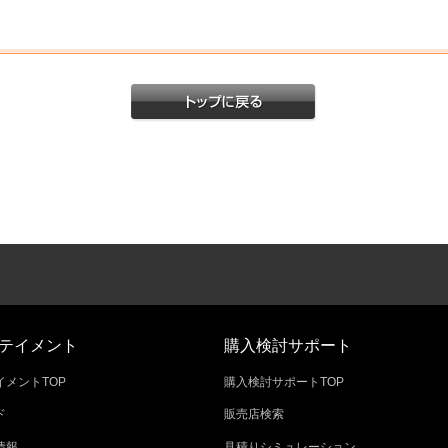
テイメント
購入検討サポート
メントTOP
購入検討サポートTOP
ド
販売店検索
情報
見積りシミュレーション