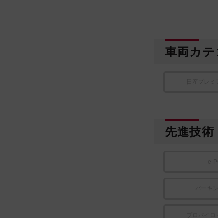
車両カテ
日産プレミ
先進技術
e-
パーキ
プロパイロ