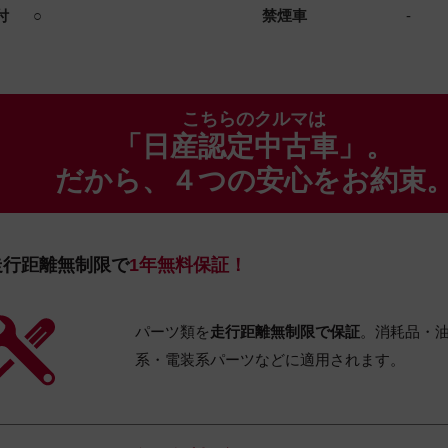
付
○
禁煙車
-
こちらのクルマは
「日産認定中古車」。
だから、４つの安心をお約束
走行距離無制限で
1年無料保証！
パーツ類を
走行距離無制限で保証
。消耗品・
系・電装系パーツなどに適用されます。