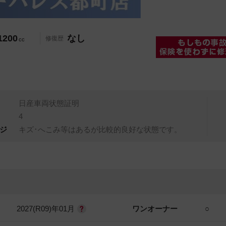
1200
なし
修復歴
cc
日産車両状態証明
4
ジ
キズ･へこみ等はあるが比較的良好な状態です。
2027(R09)年01月
ワンオーナー
○