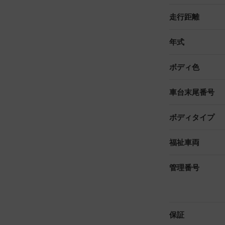
走行距離
年式
ボディ色
車台末尾番号
ボディタイプ
福祉車両
管理番号
保証