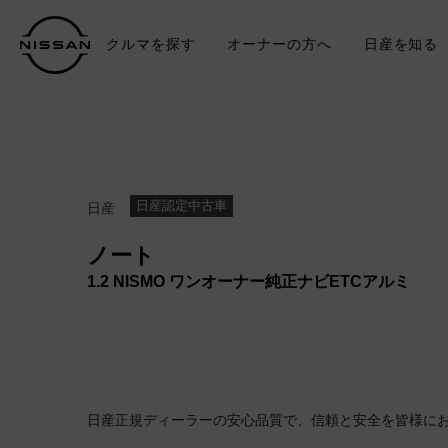
クルマを探す
オーナーの方へ
日産を知る
中古車
TO
日産認定中古車
日産
ノート
1.2 NISMO ワンオーナー純正ナビETCアルミ
日産正規ディーラーの安心品質で、信頼と安全を皆様に