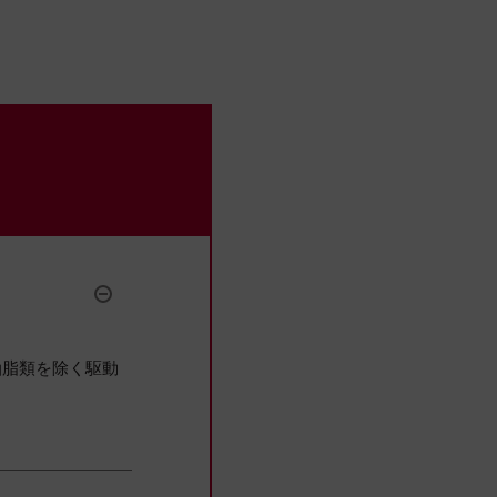
。
油脂類を除く駆動