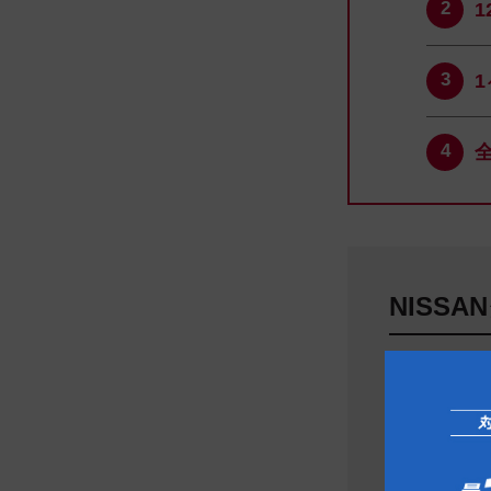
NISS
千葉日産自
043-2