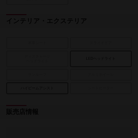
インテリア・エクステリア
本革シート
スライドドア
ディスチャージ
LEDヘッドライト
ヘッドライト
サンルーフ
アルミホイール
ハイビームアシスト
シートヒーター
販売店情報