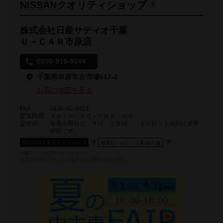
NISSANクオリティショップ
株式会社日産サティオ千葉
Ｕ－ＣＡＲ市原店
0800-919-9344
千葉県市原市古市場617-2
お店の地図を見る
FAX
0436-40-3823
営業時間
ＡＭ１０：００～ＰＭ６：００
定休日
毎週水曜日と ４日 ２５日 １０日～１６日は夏季
休暇です。
NISSANクオリティショップ
据置払クレジット取扱店舗
※詳しくはお問合せください。
※在庫状況については販売店にお問合せください