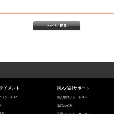
テイメント
購入検討サポート
メントTOP
購入検討サポートTOP
ド
販売店検索
情報
見積りシミュレーション