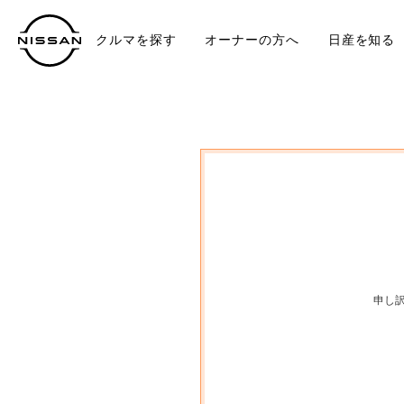
クルマを探す
オーナーの方へ
日産を知る
中古車
TO
申し