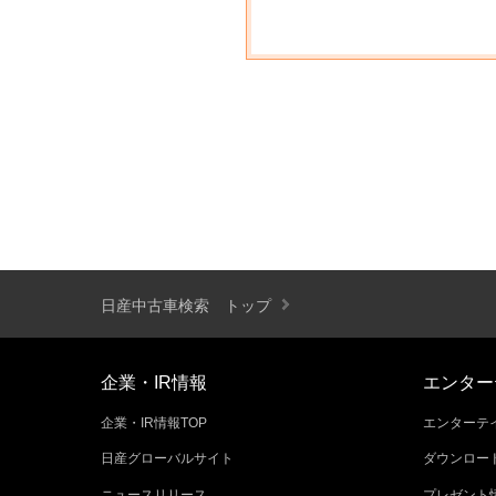
日産中古車検索 トップ
企業・IR情報
エンター
企業・IR情報TOP
エンターテイ
日産グローバルサイト
ダウンロー
ニュースリリース
プレゼント