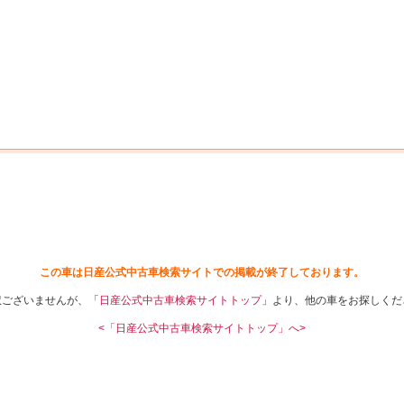
中古車を探す
店舗から探す
日産の中古車とは
認
P
この車は日産公式中古車検索サイトでの掲載が終了しております。
訳ございませんが、「
日産公式中古車検索サイトトップ
」より、他の車をお探しくだ
<「日産公式中古車検索サイトトップ」へ>