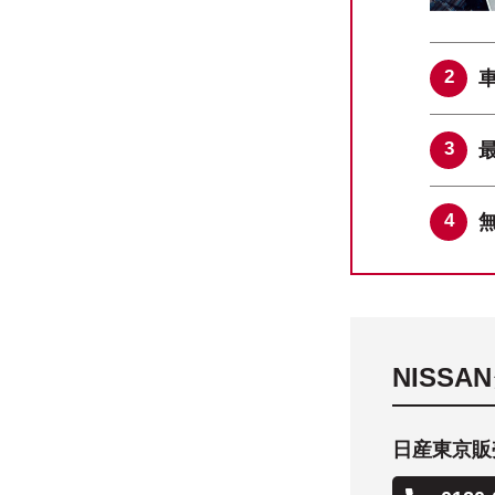
NISS
日産東京販