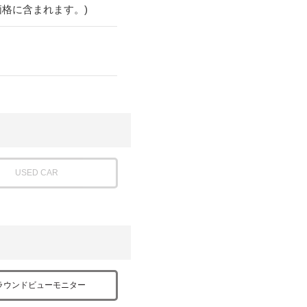
価格に含まれます。)
USED CAR
ラウンドビューモニター