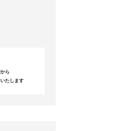
びから
当いたします