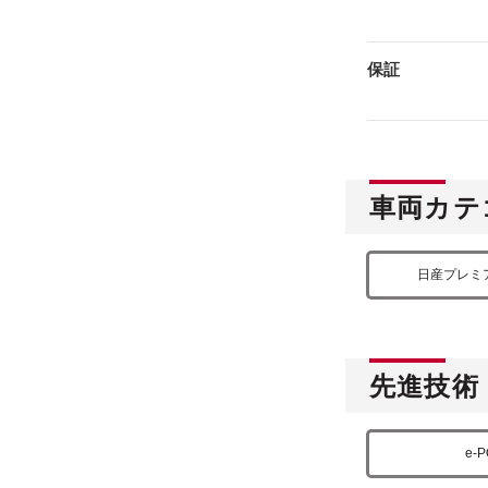
保証
車両カテ
日産プレミ
先進技術
e-