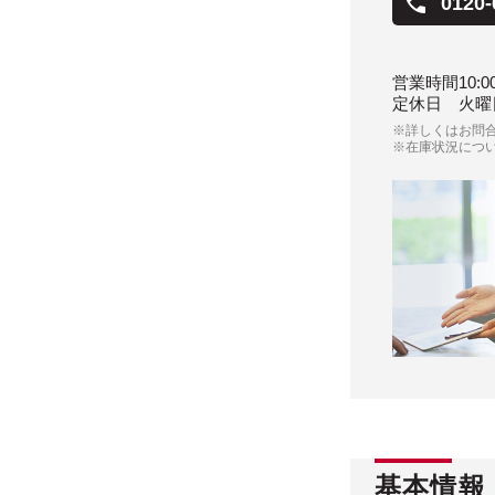
0120-
営業時間
10:0
定休日
火曜
※詳しくはお問
※在庫状況につ
基本情報