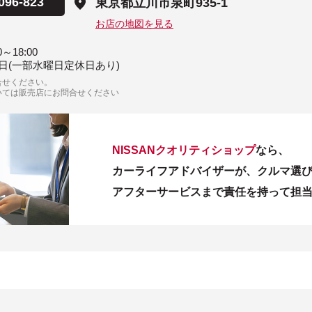
096-823
東京都立川市泉町935-1
お店の地図を見る
0～18:00
日(一部水曜日定休日あり)
合せください。
いては販売店にお問合せください
NISSANクオリティショップ
なら、
カーライフアドバイザーが、クルマ選
アフターサービスまで責任を持って担