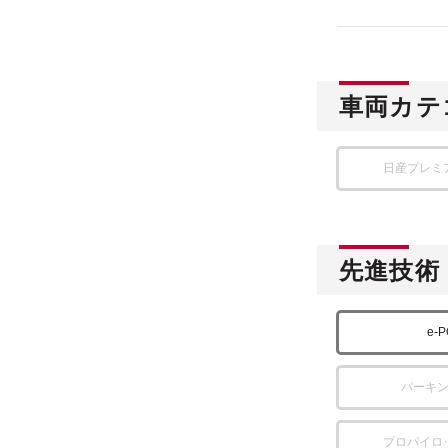
車両カテ
日産プレミ
先進技術
e-
パーキ
プロパイロ