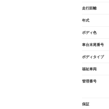
走行距離
年式
ボディ色
車台末尾番号
ボディタイプ
福祉車両
管理番号
保証