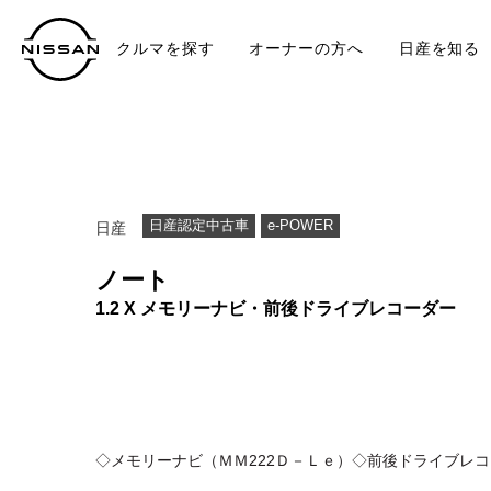
クルマを探す
オーナーの方へ
日産を知る
中古車
TO
日産認定中古車
e-POWER
日産
ノート
1.2 X メモリーナビ・前後ドライブレコーダー
◇メモリーナビ（ＭＭ222Ｄ－Ｌｅ）◇前後ドライブレコ