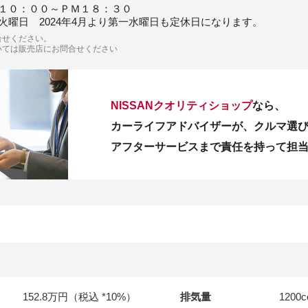
１０：００～ＰＭ１８：３０
火曜日 2024年4月より第一水曜日も定休日になります。
合せください。
いては販売店にお問合せください
NISSANクオリティショップ
なら、
カーライフアドバイザーが、クルマ選
アフターサービスまで責任を持って担
152.8万円（税込 *10%）
排気量
1200
c