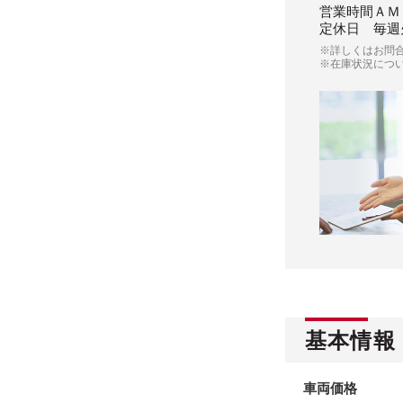
営業時間
ＡＭ
定休日
毎週
※詳しくはお問
※在庫状況につ
基本情報
車両価格