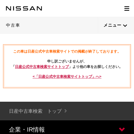
中古車
メニュー
この車は日産公式中古車検索サイトでの掲載が終了しております。
申し訳ございませんが、
「
日産公式中古車検索サイトトップ
」より他の車をお探しください。
<「日産公式中古車検索サイトトップ」へ>
日産中古車検索 トップ
企業・IR情報