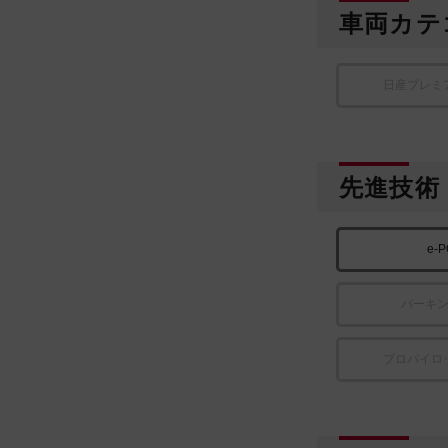
車両カテ
日産プレミ
先進技術
e-
パーキ
プロパイロ