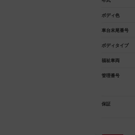
年式
ボディ色
車台末尾番号
ボディタイプ
福祉車両
管理番号
保証