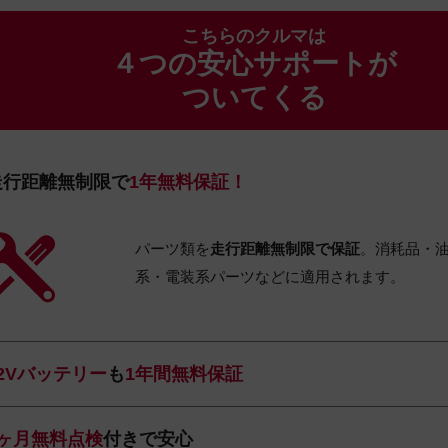
こちらのクルマは
４つの安心サポートが
ついてくる
走行距離無制限で
1年無料保証！
パーツ類を
走行距離無制限で保証
。消耗品・
系・電装系パーツなどに適用されます。
12Vバッテリー
も
1年間無料保証
1ヶ月無料点検
付きで安心