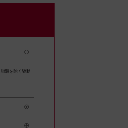
油脂類を除く駆動