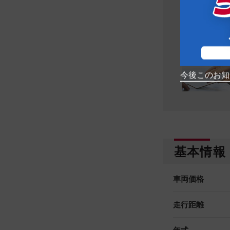
今後このお知
基本情報
車両価格
走行距離