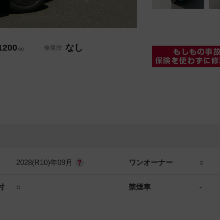
1200
なし
修復歴
cc
2028(R10)年09月
ワンオーナー
○
付
○
禁煙車
-