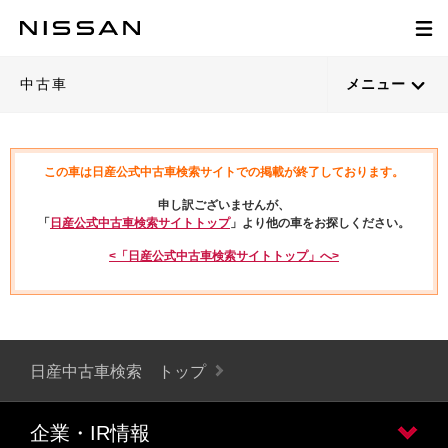
中古車
メニュー
この車は日産公式中古車検索サイトでの掲載が終了しております。
申し訳ございませんが、
「
日産公式中古車検索サイトトップ
」より他の車をお探しください。
<「日産公式中古車検索サイトトップ」へ>
日産中古車検索 トップ
企業・IR情報