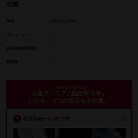
状態
車検
2028
(R10)年
09
月
ワンオーナー
○
定期点検記録簿付
○
禁煙車
○
こちらのクルマは
「日産プレミアム認定中古車」。
だから、４つの安心をお約束。
初度登録から
5年未満