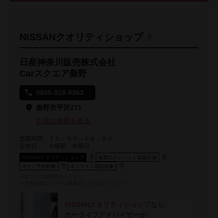
NISSANクオリティショップ
日産神奈川販売株式会社
Carスクエア秦野
0800-919-9363
秦野市平沢271
お店の地図を見る
営業時間
１０：００～１８：００
定休日
火曜部、水曜日
NISSANクオリティショップ
据置払クレジット取扱店舗
今すぐ予約対象
オンライン相談対象
※詳しくはお問合せください。
※在庫状況については販売店にお問合せください
NISSANクオリティショップ
なら、
カーライフアドバイザーが、