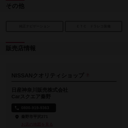
その他
純正ナビゲーション
ＥＴＣ ドラレコ装備
販売店情報
NISSANクオリティショップ
日産神奈川販売株式会社
Carスクエア秦野
0800-919-9363
秦野市平沢271
お店の地図を見る