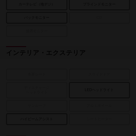
カーテレビ（地デジ）
ブラインドモニター
バックモニター
CD
後席モニター
インテリア・エクステリア
本革シート
スライドドア
ディスチャージ
LEDヘッドライト
ヘッドライト
サンルーフ
アルミホイール
ハイビームアシスト
シートヒーター