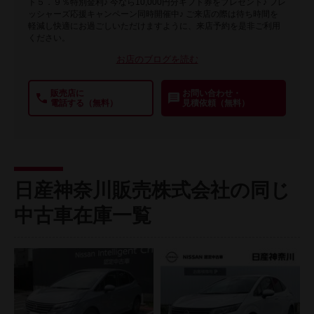
ト５．９％特別金利♪ 今なら10,000円分ギフト券をプレゼント♪ フレ
ッシャーズ応援キャンペーン同時開催中♪ ご来店の際は待ち時間を
軽減し快適にお過ごしいただけますように、来店予約を是非ご利用
ください。
お店のブログを読む
販売店に
お問い合わせ・
電話する（無料）
見積依頼（無料）
日産神奈川販売株式会社の同じ
中古車在庫一覧