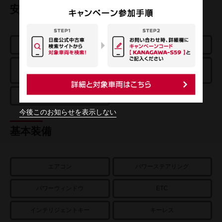
安全装置
エアバッグ
ABS
踏み間違い衝突
エマージェンシーブレーキ
防止アシスト
車線逸脱警報
今後このお知らせを表示しない
基本装備
エアコン
パワーステアリング
パワーウィンドウ
ETC
インテリジェントキー
キーレス