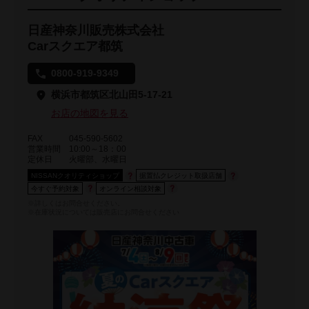
日産神奈川販売株式会社
Carスクエア都筑
0800-919-9349
横浜市都筑区北山田5-17-21
お店の地図を見る
FAX
045-590-5602
営業時間
10:00～18：00
定休日
火曜部、水曜日
NISSANクオリティショップ
据置払クレジット取扱店舗
今すぐ予約対象
オンライン相談対象
※詳しくはお問合せください。
※在庫状況については販売店にお問合せください