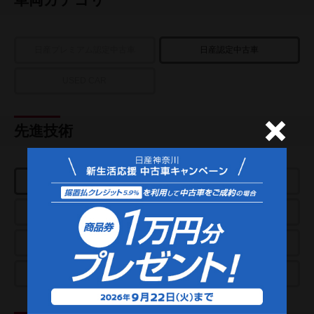
日産プレミアム認定中古車
日産認定中古車
USED CAR
先進技術
e-POWER
プロパイロット
アラウンドビューモニター
パーキングアシスト
スマートルームミラー
クルーズコントロール
プロパイロットパーキング
e-4ORCE