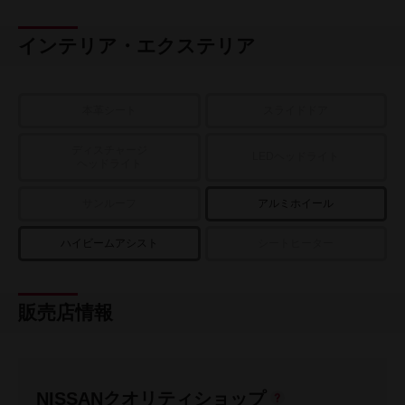
インテリア・エクステリア
本革シート
スライドドア
ディスチャージ
LEDヘッドライト
ヘッドライト
サンルーフ
アルミホイール
ハイビームアシスト
シートヒーター
販売店情報
NISSANクオリティショップ