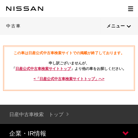
中古車
メニュー
この車は日産公式中古車検索サイトでの掲載が終了しております。
申し訳ございませんが、
「
日産公式中古車検索サイトトップ
」より他の車をお探しください。
<「日産公式中古車検索サイトトップ」へ>
日産中古車検索 トップ
企業・IR情報