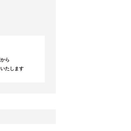
びから
当いたします