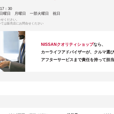
-17：30
日曜日 月曜日 一部火曜日 祝日
合せください。
いては販売店にお問合せください
NISSANクオリティショップ
なら、
カーライフアドバイザーが、クルマ選
アフターサービスまで責任を持って担