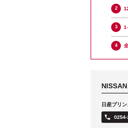
NISS
日産プリン
0254-