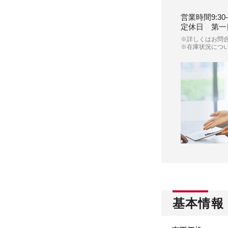
営業時間
9:30
定休日
第一
※詳しくはお問
※在庫状況につ
基本情報