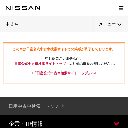
中古車
メニュー
この車は日産公式中古車検索サイトでの掲載が終了しております。
申し訳ございませんが、
「
日産公式中古車検索サイトトップ
」より他の車をお探しください。
<「日産公式中古車検索サイトトップ」へ>
日産中古車検索 トップ
企業・IR情報