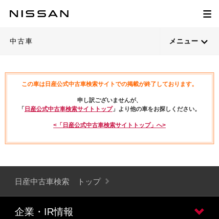
中古車
メニュー
この車は日産公式中古車検索サイトでの掲載が終了しております。
申し訳ございませんが、
「
日産公式中古車検索サイトトップ
」より他の車をお探しください。
<「日産公式中古車検索サイトトップ」へ>
日産中古車検索 トップ
企業・IR情報