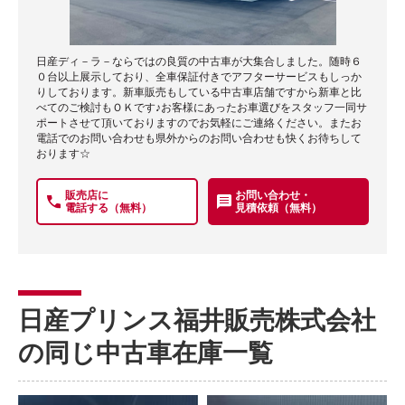
日産ディ－ラ－ならではの良質の中古車が大集合しました。随時６
０台以上展示しており、全車保証付きでアフターサービスもしっか
りしております。新車販売もしている中古車店舗ですから新車と比
べてのご検討もＯＫです♪お客様にあったお車選びをスタッフ一同サ
ポートさせて頂いておりますのでお気軽にご連絡ください。またお
電話でのお問い合わせも県外からのお問い合わせも快くお待ちして
おります☆
販売店に
お問い合わせ・
電話する（無料）
見積依頼（無料）
日産プリンス福井販売株式会社
の同じ中古車在庫一覧