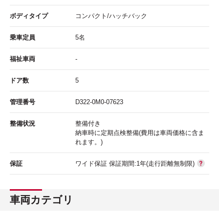
ボディタイプ
コンパクト/ハッチバック
乗車定員
5名
福祉車両
-
ドア数
5
管理番号
D322-0M0-07623
整備状況
整備付き
納車時に定期点検整備(費用は車両価格に含ま
れます。)
保証
ワイド保証 保証期間:1年(走行距離無制限)
車両カテゴリ