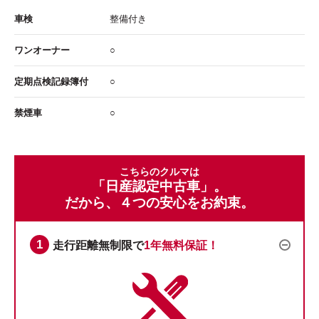
車検
整備付き
ワンオーナー
○
定期点検記録簿付
○
禁煙車
○
こちらのクルマは
「日産認定中古車」。
だから、４つの安心をお約束。
走行距離無制限で
1年無料保証！