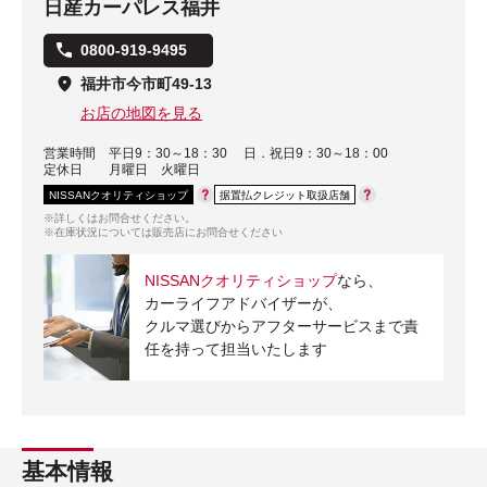
日産カーパレス福井
0800-919-9495
福井市今市町49-13
お店の地図を見る
営業時間
平日9：30～18：30 日．祝日9：30～18：00
定休日
月曜日 火曜日
NISSANクオリティショップ
据置払クレジット取扱店舗
※詳しくはお問合せください。
※在庫状況については販売店にお問合せください
NISSANクオリティショップ
なら、
カーライフアドバイザーが、
クルマ選びからアフターサービスまで責
任を持って担当いたします
基本情報