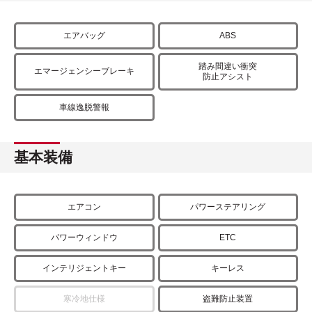
エアバッグ
ABS
踏み間違い衝突
エマージェンシーブレーキ
防止アシスト
車線逸脱警報
基本装備
エアコン
パワーステアリング
パワーウィンドウ
ETC
インテリジェントキー
キーレス
寒冷地仕様
盗難防止装置