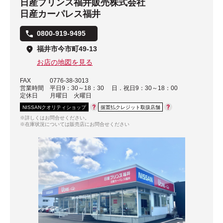
日産プリンス福井販売株式会社
日産カーパレス福井
0800-919-9495
福井市今市町49-13
お店の地図を見る
FAX
0776-38-3013
営業時間
平日9：30～18：30 日．祝日9：30～18：00
定休日
月曜日 火曜日
NISSANクオリティショップ
据置払クレジット取扱店舗
※詳しくはお問合せください。
※在庫状況については販売店にお問合せください