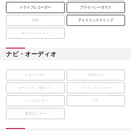
ドライブレコーダー
プライバシーガラス
4WD
アイドリングストップ
オートバックドア
ナビ・オーディオ
メモリーナビ
HDDナビ
カーテレビ（地デジ）
ブラインドモニター
バックモニター
CD
後席モニター