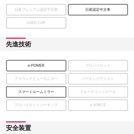
日産プレミアム認定中古車
日産認定中古車
USED CAR
先進技術
e-POWER
プロパイロット
アラウンドビューモニター
パーキングアシスト
スマートルームミラー
クルーズコントロール
プロパイロットパーキング
e-4ORCE
安全装置