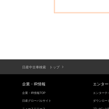
日産中古車検索 トップ
企業・IR情報
エンター
企業・IR情報TOP
エンターテイ
日産グローバルサイト
ダウンロー
ニュースリリース
プレゼント