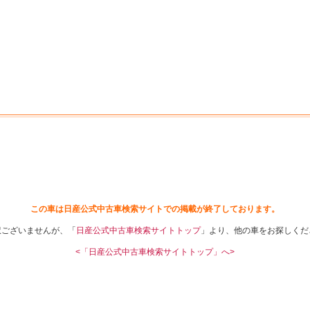
中古車を探す
店舗から探す
日産の中古車とは
認
P
この車は日産公式中古車検索サイトでの掲載が終了しております。
訳ございませんが、「
日産公式中古車検索サイトトップ
」より、他の車をお探しくだ
<「日産公式中古車検索サイトトップ」へ>