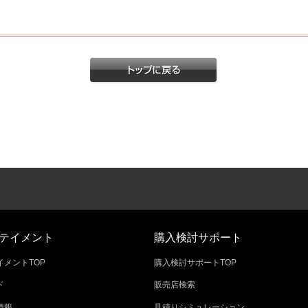
テイメント
購入検討サポート
メントTOP
購入検討サポートTOP
ド
販売店検索
情報
見積りシミュレーション