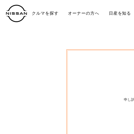
クルマを探す
オーナーの方へ
日産を知る
中古車
TO
申し