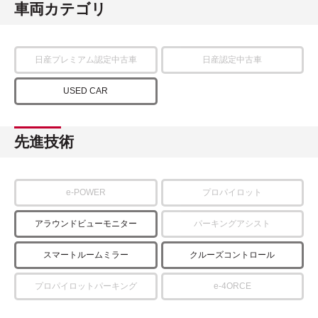
車両カテゴリ
日産プレミアム認定中古車
日産認定中古車
USED CAR
先進技術
e-POWER
プロパイロット
アラウンドビューモニター
パーキングアシスト
スマートルームミラー
クルーズコントロール
プロパイロットパーキング
e-4ORCE