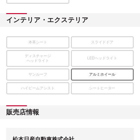
インテリア・エクステリア
本革シート
スライドドア
ディスチャージ
LEDヘッドライト
ヘッドライト
サンルーフ
アルミホイール
ハイビームアシスト
シートヒーター
販売店情報
松本日産自動車株式会社