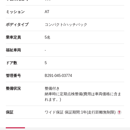
ミッション
AT
ボディタイプ
コンパクト/ハッチバック
乗車定員
5名
福祉車両
-
ドア数
5
管理番号
B291-045-03774
整備状況
整備付き
納車時に定期点検整備(費用は車両価格に含ま
れます。)
保証
ワイド保証 保証期間:1年(走行距離無制限)