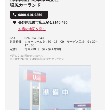
塩尻カーランド
0800-919-9256
長野県塩尻市広丘堅石2145-430
お店の地図を見る
FAX
0263-54-0343
営業時間
ショールーム 9：30～18：00 サービス工場 9：30～
17：00
定休日
毎週火曜日・第２第４水曜日
※詳しくはお問合せください。
※在庫状況については販売店にお問合せください