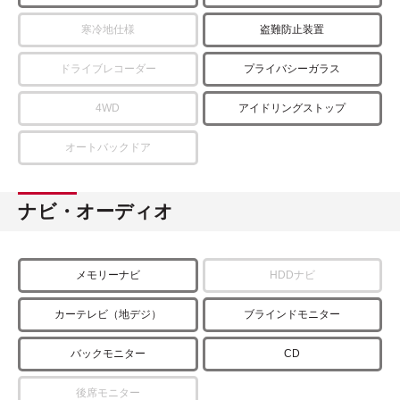
寒冷地仕様
盗難防止装置
ドライブレコーダー
プライバシーガラス
4WD
アイドリングストップ
オートバックドア
ナビ・オーディオ
メモリーナビ
HDDナビ
カーテレビ（地デジ）
ブラインドモニター
バックモニター
CD
後席モニター