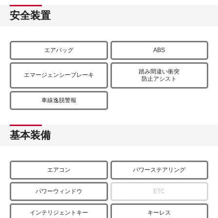
安全装置
エアバッグ
ABS
踏み間違い衝突
エマージェンシーブレーキ
防止アシスト
車線逸脱警報
基本装備
エアコン
パワーステアリング
パワーウィンドウ
ETC
インテリジェントキー
キーレス