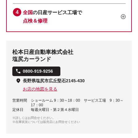
全国
の日産サービス工場で
点検＆修理
松本日産自動車株式会社
塩尻カーランド
0800-919-9256
長野県塩尻市広丘堅石2145-430
お店の地図を見る
営業時間
ショールーム 9：30～18：00 サービス工場 9：30～
17：00
定休日
毎週火曜日・第２第４水曜日
※詳しくはお問合せください。
※在庫状況については販売店にお問合せください