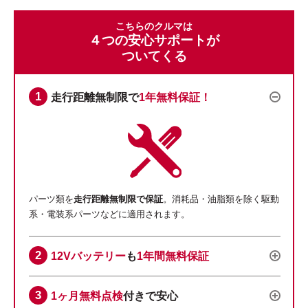
こちらのクルマは
４つの安心サポートが
ついてくる
走行距離無制限で
1年無料保証！
パーツ類を
走行距離無制限で保証
。消耗品・油脂類を除く駆動
系・電装系パーツなどに適用されます。
12Vバッテリー
も
1年間無料保証
1ヶ月無料点検
付きで安心