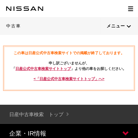
中古車
メニュー
この車は日産公式中古車検索サイトでの掲載が終了しております。
申し訳ございませんが、
「
日産公式中古車検索サイトトップ
」より他の車をお探しください。
<「日産公式中古車検索サイトトップ」へ>
日産中古車検索 トップ
企業・IR情報