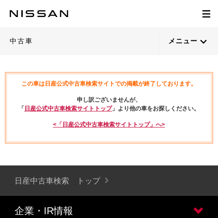
中古車
メニュー
この車は日産公式中古車検索サイトでの掲載が終了しております。
申し訳ございませんが、
「
日産公式中古車検索サイトトップ
」より他の車をお探しください。
<「日産公式中古車検索サイトトップ」へ>
日産中古車検索 トップ
企業・IR情報