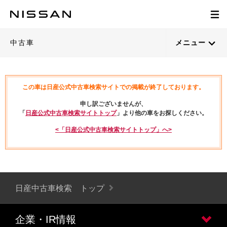
中古車
メニュー
この車は日産公式中古車検索サイトでの掲載が終了しております。
申し訳ございませんが、
「
日産公式中古車検索サイトトップ
」より他の車をお探しください。
<「日産公式中古車検索サイトトップ」へ>
日産中古車検索 トップ
企業・IR情報