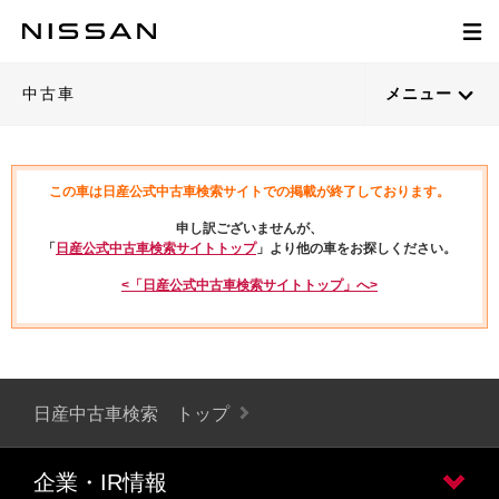
中古車
メニュー
この車は日産公式中古車検索サイトでの掲載が終了しております。
申し訳ございませんが、
「
日産公式中古車検索サイトトップ
」より他の車をお探しください。
<「日産公式中古車検索サイトトップ」へ>
日産中古車検索 トップ
企業・IR情報