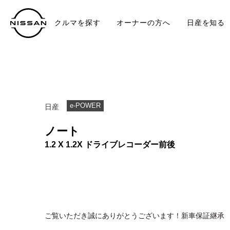
クルマを探す
オーナーの方へ
日産を知る
中古車
TO
e-POWER
日産
ノート
1.2 X 1.2X ドライブレコーダー前後
ご覧いただき誠にありがとうございます！新車保証継承