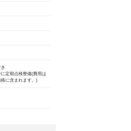
付き
時に定期点検整備(費用は
価格に含まれます。)