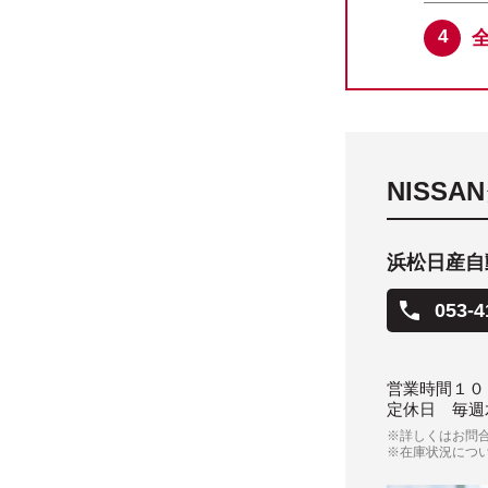
NISS
浜松日産自
053-4
営業時間
１０
定休日
毎週
※詳しくはお問
※在庫状況につ