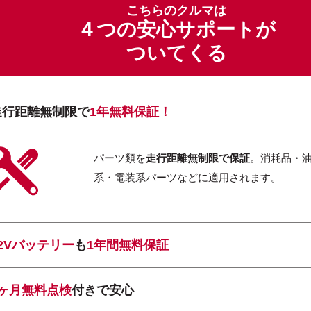
こちらのクルマは
４つの安心サポートが
ついてくる
走行距離無制限で
1年無料保証！
パーツ類を
走行距離無制限で保証
。消耗品・
系・電装系パーツなどに適用されます。
12Vバッテリー
も
1年間無料保証
1ヶ月無料点検
付きで安心