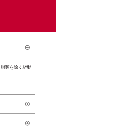
油脂類を除く駆動