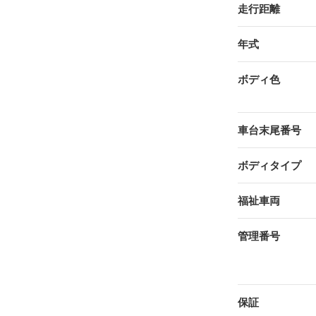
走行距離
年式
ボディ色
車台末尾番号
ボディタイプ
福祉車両
管理番号
保証