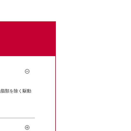
油脂類を除く駆動