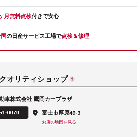
1ヶ月無料点検
付きで安心
全国
の日産サービス工場で
点検＆修理
ANクオリティショップ
動車株式会社 鷹岡カープラザ
51-0070
富士市厚原49-3
お店の地図を見る