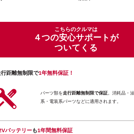
こちらのクルマは
４つの安心サポートが
ついてくる
走行距離無制限で
1年無料保証！
パーツ類を
走行距離無制限で保証
。消耗品・
系・電装系パーツなどに適用されます。
12Vバッテリー
も
1年間無料保証