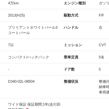
4万km
エンジン種別
ガソ
2013(H25)
駆動方式
F/F
ブリリアントホワイトパール3
ハンドル
右
コートパール
711
ミッション
CVT
コンパクト/ハッチバック
乗車定員
5名
-
ドア数
5
D340-02L-08504
整備状況
整備
納車
車両
ワイド保証 保証期間:1年(走行距