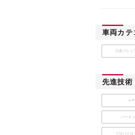
車両カテ
日産プレミ
先進技術
e-
パーキ
プロパイロ