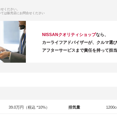
合せください。
いては販売店にお問合せください
NISSANクオリティショップ
なら、
カーライフアドバイザーが、クルマ選
アフターサービスまで責任を持って担
39.0万円（税込 *10%）
排気量
1200
c