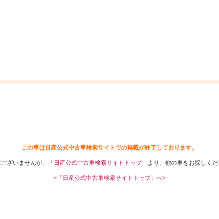
中古車を探す
店舗から探す
日産の中古車とは
認
P
この車は日産公式中古車検索サイトでの掲載が終了しております。
訳ございませんが、「
日産公式中古車検索サイトトップ
」より、他の車をお探しくだ
<「日産公式中古車検索サイトトップ」へ>