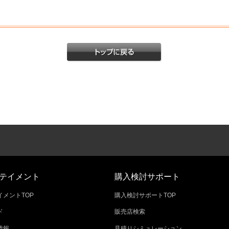
テイメント
購入検討サポート
メントTOP
購入検討サポートTOP
ド
販売店検索
情報
見積りシミュレーション