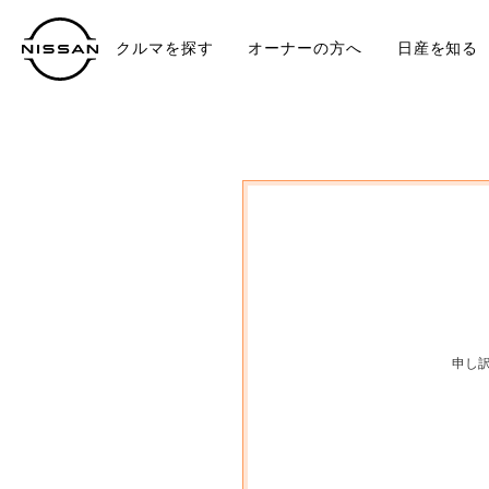
クルマを探す
オーナーの方へ
日産を知る
中古車
TO
申し