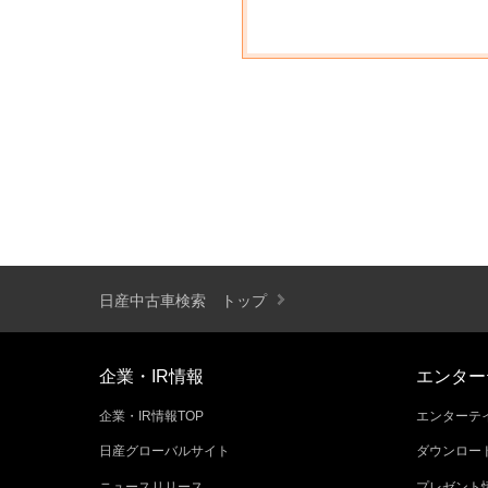
日産中古車検索 トップ
企業・IR情報
エンター
企業・IR情報TOP
エンターテイ
日産グローバルサイト
ダウンロー
ニュースリリース
プレゼント