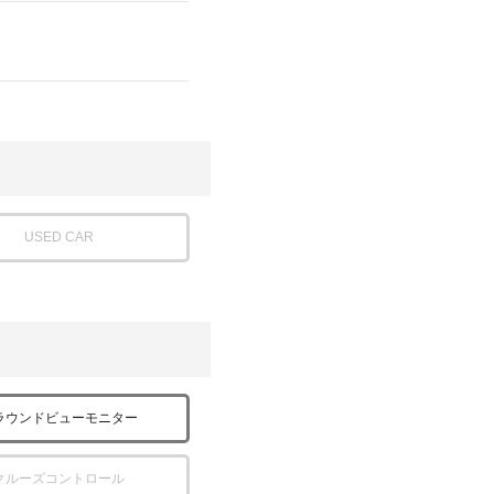
USED CAR
ラウンドビューモニター
クルーズコントロール