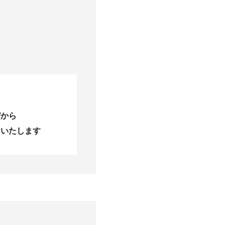
びから
当いたします