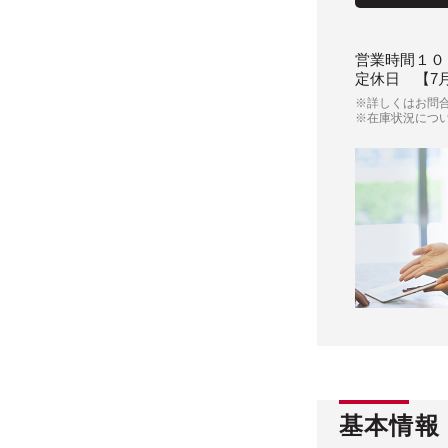
営業時間
１０
定休日
【7
※詳しくはお問
※在庫状況につ
基本情報