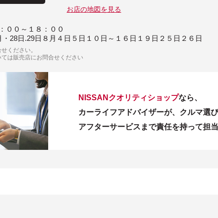
お店の地図を見る
：００～１８：００
月・28日.29日８月４日５日１０日～１６日１９日２５日２６日
合せください。
いては販売店にお問合せください
NISSANクオリティショップ
なら、
カーライフアドバイザーが、クルマ選
アフターサービスまで責任を持って担