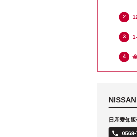
NISS
日産愛知販売
0568-