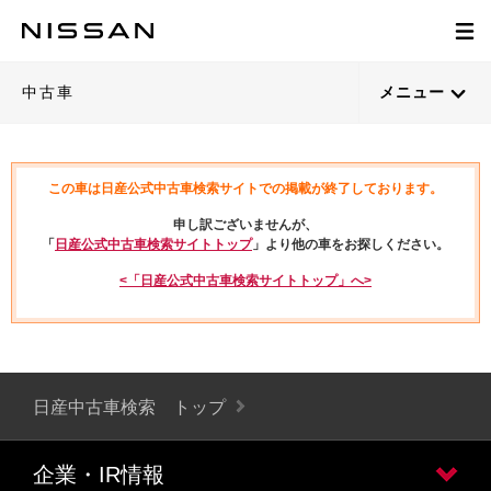
中古車
メニュー
この車は日産公式中古車検索サイトでの掲載が終了しております。
申し訳ございませんが、
「
日産公式中古車検索サイトトップ
」より他の車をお探しください。
<「日産公式中古車検索サイトトップ」へ>
日産中古車検索 トップ
企業・IR情報