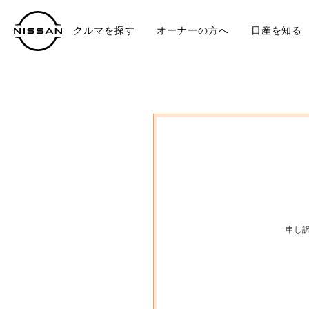
クルマを探す
オーナーの方へ
日産を知る
中古車
TO
申し