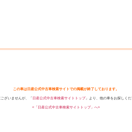
中古車を探す
店舗から探す
日産の中古車とは
認
P
この車は日産公式中古車検索サイトでの掲載が終了しております。
訳ございませんが、「
日産公式中古車検索サイトトップ
」より、他の車をお探しくだ
<「日産公式中古車検索サイトトップ」へ>