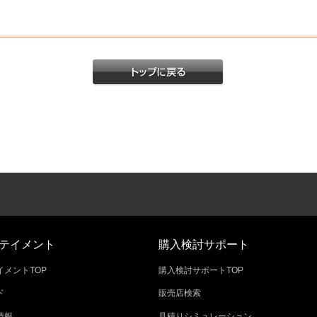
テイメント
購入検討サポート
メントTOP
購入検討サポートTOP
ド
販売店検索
情報
見積りシミュレーション