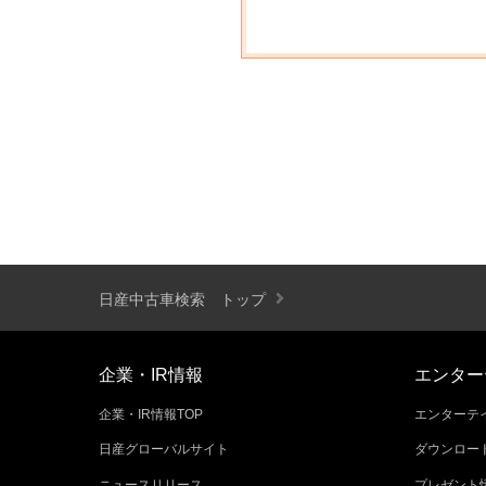
日産中古車検索 トップ
企業・IR情報
エンター
企業・IR情報TOP
エンターテイ
日産グローバルサイト
ダウンロー
ニュースリリース
プレゼント