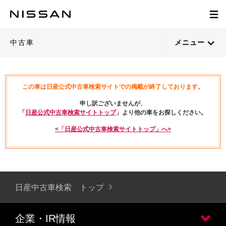
中古車
メニュー
この車は日産公式中古車検索サイトでの掲載が終了しております。
申し訳ございませんが、
「
日産公式中古車検索サイトトップ
」より他の車をお探しください。
<「日産公式中古車検索サイトトップ」へ>
日産中古車検索 トップ
企業・IR情報