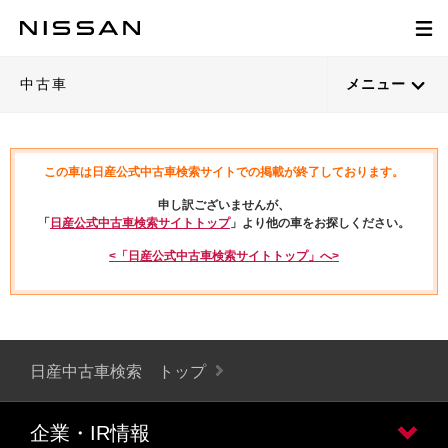
中古車
メニュー
この車は日産公式中古車検索サイトでの掲載が終了しております。
申し訳ございませんが、
「
日産公式中古車検索サイトトップ
」より他の車をお探しください。
<「日産公式中古車検索サイトトップ」へ>
日産中古車検索 トップ
企業・IR情報