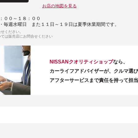
お店の地図を見る
：００～１８：００
・毎週水曜日 また１１日～１９日は夏季休業期間です。
合せください。
いては販売店にお問合せください
NISSANクオリティショップ
なら、
カーライフアドバイザーが、クルマ選
アフターサービスまで責任を持って担