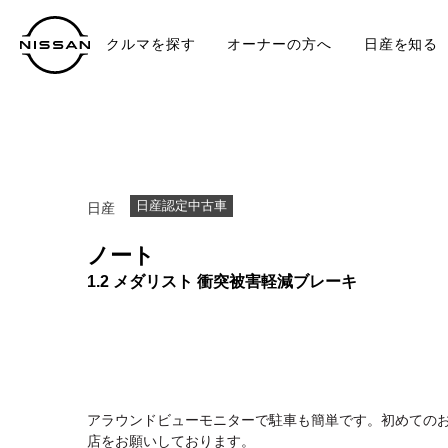
クルマを探す
オーナーの方へ
日産を知る
中古車
TO
日産認定中古車
日産
ノート
1.2 メダリスト 衝突被害軽減ブレーキ
アラウンドビューモニターで駐車も簡単です。初めての
店をお願いしております。