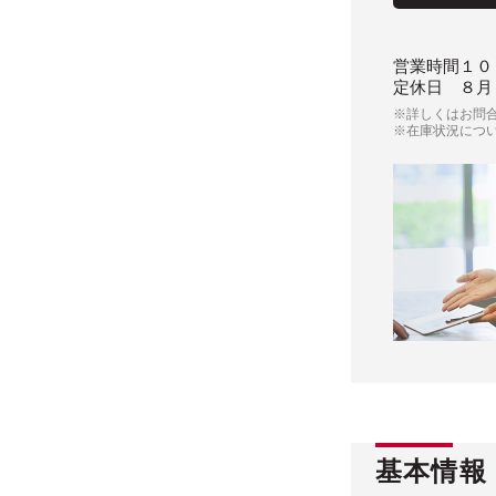
営業時間
１０
定休日
８月
※詳しくはお問
※在庫状況につ
基本情報