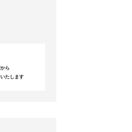
びから
当いたします