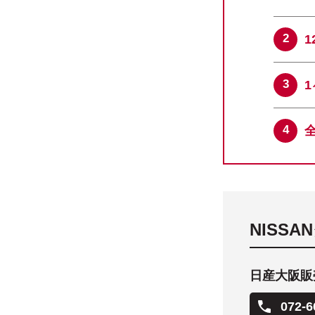
NISS
日産大阪販売
072-6