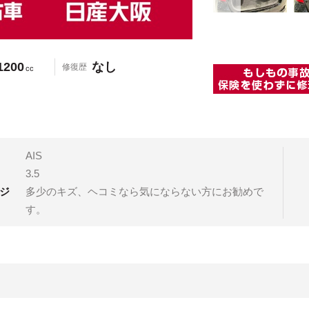
1200
なし
修復歴
cc
AIS
3.5
ジ
多少のキズ、ヘコミなら気にならない方にお勧めで
す。