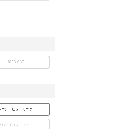
USED CAR
ラウンドビューモニター
クルーズコントロール