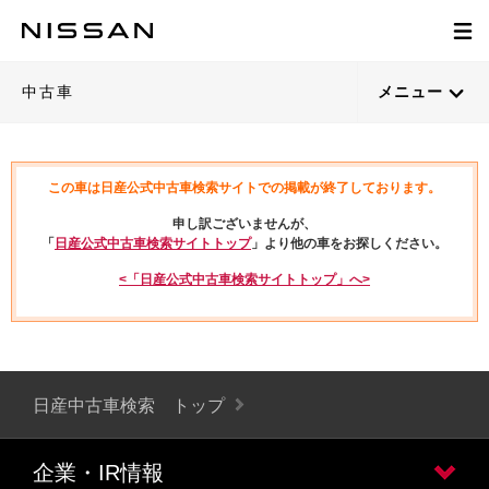
中古車
メニュー
この車は日産公式中古車検索サイトでの掲載が終了しております。
申し訳ございませんが、
「
日産公式中古車検索サイトトップ
」より他の車をお探しください。
<「日産公式中古車検索サイトトップ」へ>
日産中古車検索 トップ
企業・IR情報