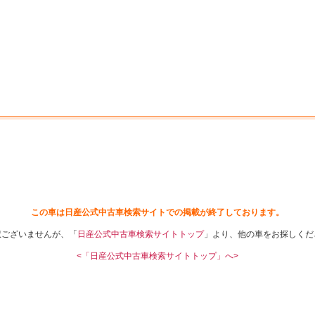
中古車を探す
店舗から探す
日産の中古車とは
認
P
この車は日産公式中古車検索サイトでの掲載が終了しております。
訳ございませんが、「
日産公式中古車検索サイトトップ
」より、他の車をお探しくだ
<「日産公式中古車検索サイトトップ」へ>