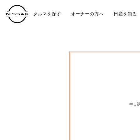
クルマを探す
オーナーの方へ
日産を知る
中古車
TO
申し