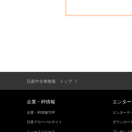
日産中古車検索 トップ
企業・IR情報
エンター
企業・IR情報TOP
エンターテイ
日産グローバルサイト
ダウンロー
ニュースリリース
プレゼント