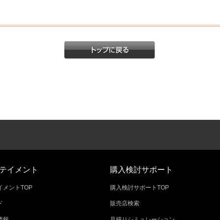
テイメント
購入検討サポート
メントTOP
購入検討サポートTOP
ド
販売店検索
情報
見積りシミュレーション