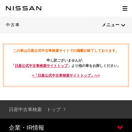
中古車
メニュー
この車は日産公式中古車検索サイトでの掲載が終了しております。
申し訳ございませんが、
「
日産公式中古車検索サイトトップ
」より他の車をお探しください。
<「日産公式中古車検索サイトトップ」へ>
日産中古車検索 トップ
企業・IR情報