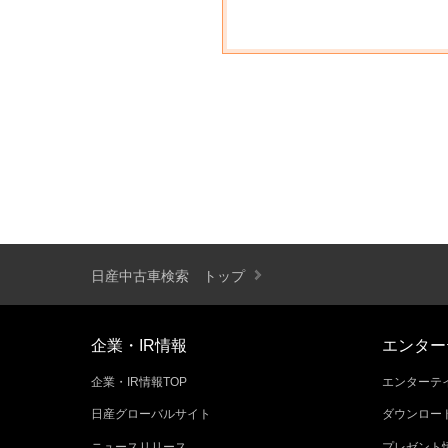
日産中古車検索 トップ
企業・IR情報
エンター
企業・IR情報TOP
エンターテイ
日産グローバルサイト
ダウンロー
ニュースリリース
プレゼント