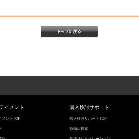
テイメント
購入検討サポート
メントTOP
購入検討サポートTOP
ド
販売店検索
情報
見積りシミュレーション