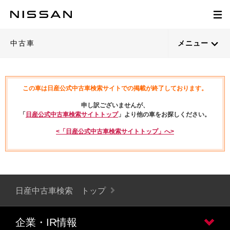
中古車
メニュー
この車は日産公式中古車検索サイトでの掲載が終了しております。
申し訳ございませんが、
「
日産公式中古車検索サイトトップ
」より他の車をお探しください。
<「日産公式中古車検索サイトトップ」へ>
日産中古車検索 トップ
企業・IR情報