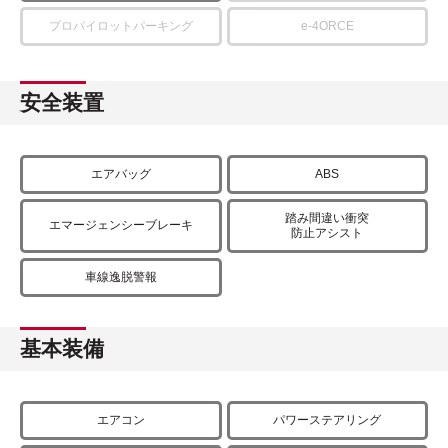
プロパイロットパーキング
e-4ORCE
安全装置
エアバッグ
ABS
踏み間違い衝突
エマージェンシーブレーキ
防止アシスト
車線逸脱警報
基本装備
エアコン
パワーステアリング