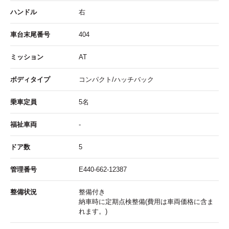
ハンドル
右
車台末尾番号
404
ミッション
AT
ボディタイプ
コンパクト/ハッチバック
乗車定員
5名
福祉車両
-
ドア数
5
管理番号
E440-662-12387
整備状況
整備付き
納車時に定期点検整備(費用は車両価格に含ま
れます。)