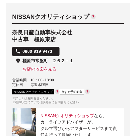
NISSANクオリティショップ
奈良日産自動車株式会社
中古車 橿原東店
0800-919-9473
橿原市常盤町 ２６２－１
お店の地図を見る
営業時間
10：00- 18:00
定休日
毎週水曜日
NISSANクオリティショップ
今すぐ予約対象
※詳しくはお問合せください。
※在庫状況については販売店にお問合せください
NISSANクオリティショップ
なら、
カーライフアドバイザーが、
クルマ選びからアフターサービスまで責
任を持って担当いたします