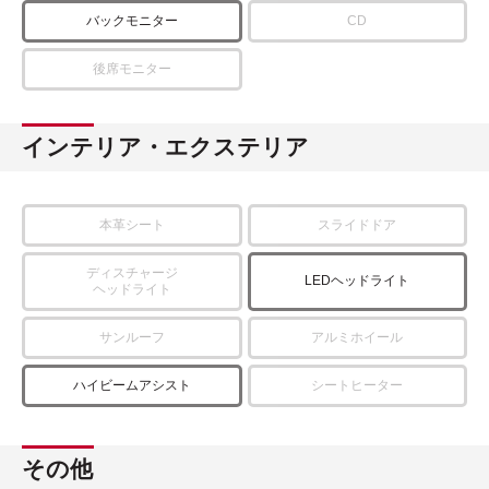
バックモニター
CD
後席モニター
インテリア・エクステリア
本革シート
スライドドア
ディスチャージ
LEDヘッドライト
ヘッドライト
サンルーフ
アルミホイール
ハイビームアシスト
シートヒーター
その他