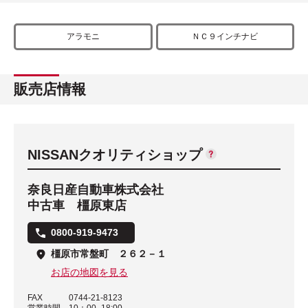
アラモニ
ＮＣ９インチナビ
販売店情報
NISSANクオリティショップ
奈良日産自動車株式会社
中古車 橿原東店
0800-919-9473
橿原市常盤町 ２６２－１
お店の地図を見る
FAX
0744-21-8123