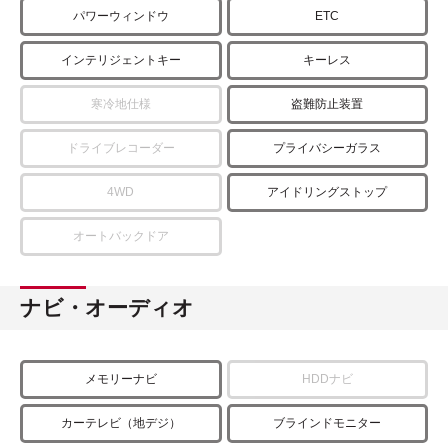
パワーウィンドウ
ETC
インテリジェントキー
キーレス
寒冷地仕様
盗難防止装置
ドライブレコーダー
プライバシーガラス
4WD
アイドリングストップ
オートバックドア
ナビ・オーディオ
メモリーナビ
HDDナビ
カーテレビ（地デジ）
ブラインドモニター